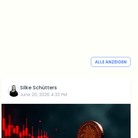
ALLE ANZEIGEN
Silke Schütters
June 20, 2026 4:33 PM