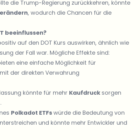
llte die Trump-Regierung zurückkehren, könnte
verändern
, wodurch die Chancen für die
OT beeinflussen?
ositiv auf den DOT Kurs auswirken, ähnlich wie
ung der Fall war. Mögliche Effekte sind:
ieten eine einfache Möglichkeit für
h mit der direkten Verwahrung
lassung könnte für mehr
Kaufdruck
sorgen
.
ines
Polkadot ETFs
würde die Bedeutung von
 unterstreichen und könnte mehr Entwickler und