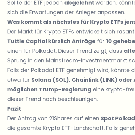
Sollte der ETF jedoch
abgelehnt
werden, könnt
sich die Erwartungen der Anleger anpassen.
Was kommt als nächstes für Krypto ETFs jens
Der Markt für Krypto ETFs entwickelt sich rasa
Tuttle Capital kürzlich Anträge
für
10 gehebe
einen für Polkadot. Dieser Trend zeigt, dass
alt
Sprung in den Mainstream-Investmentmarkt sc
Falls der Polkadot ETF genehmigt wird, könnte 
etwa für
Solana (SOL), Chainlink (LINK) ode
möglichen Trump-Regierung
eine krypto-fre
dieser Trend noch beschleunigen.
Fazit
Der Antrag von 21Shares auf einen
Spot Polkad
die gesamte Krypto ETF-Landschaft. Falls gene