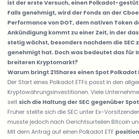
ist der erste Versuch, einen Polkadot-gestü
Falls genehmigt, wird der Fonds an der Cbo
Performance von DOT, dem nativen Token de
Ankündigung kommt zu einer Zeit, in der da
stetig wächst, besonders nachdem die SEC z
genehmigt hat. Doch was bedeutet das für 
breiteren Kryptomarkt?
Warum bringt 21Shares einen Spot Polkadot 
Der Start eines Polkadot ETFs passt in den allge
Kryptowährungsinvestitionen. Viele Unternehmen
seit
sich die Haltung der SEC gegenüber Spot
Früher stellte sich die SEC unter Ex-Vorsitzen
musste jedoch nach Gerichtsurteilen Bitcoin un
Mit dem Antrag auf einen Polkadot ETF
position