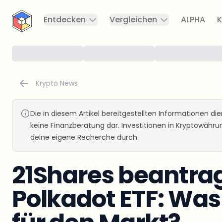
CryptoTicker
Entdecken
Vergleichen
ALPHA
K
Krypto News
Die in diesem Artikel bereitgestellten Informationen d
keine Finanzberatung dar. Investitionen in Kryptowähr
deine eigene Recherche durch.
21Shares beantrag
Polkadot ETF: Was