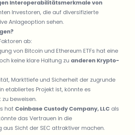
gen Interoperabilitätsmerkmale von
n Investoren, die auf diversifizierte
tive Anlageoption sehen.
igen?
Faktoren ab:
ng von Bitcoin und Ethereum ETFs hat eine
och keine klare Haltung zu
anderen Krypto-
dität, Markttiefe und Sicherheit der zugrunde
etabliertes Projekt ist, könnte es
t zu beweisen.
s hat
Coinbase Custody Company, LLC
als
önnte das Vertrauen in die
aus Sicht der SEC attraktiver machen.