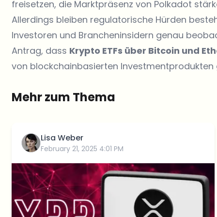
freisetzen, die Marktpräsenz von Polkadot stär
Allerdings bleiben regulatorische Hürden beste
Investoren und Brancheninsidern genau beobac
Antrag, dass
Krypto ETFs über Bitcoin und E
von blockchainbasierten Investmentprodukten 
Mehr zum Thema
Lisa Weber
February 21, 2025 4:01 PM