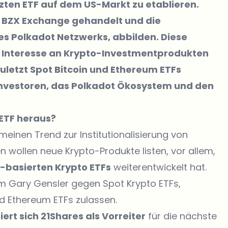
tzten ETF auf dem US-Markt zu etablieren.
e BZX Exchange gehandelt und die
s Polkadot Netzwerks, abbilden. Diese
s Interesse an Krypto-Investmentprodukten
uletzt Spot Bitcoin und Ethereum ETFs
Investoren, das Polkadot Ökosystem und den
ETF heraus?
meinen Trend zur Institutionalisierung von
 wollen neue Krypto-Produkte listen, vor allem,
-basierten Krypto ETFs
weiterentwickelt hat.
dem Gary Gensler gegen Spot Krypto ETFs,
d Ethereum ETFs zulassen.
iert sich 21Shares als Vorreiter
für die nächste