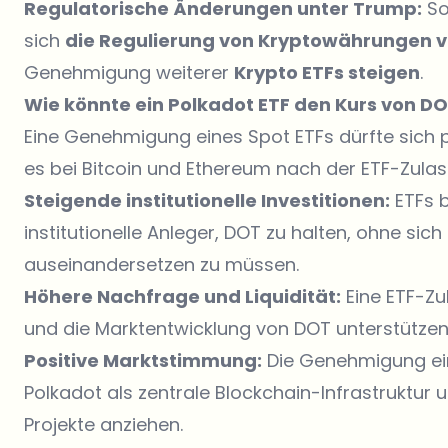
Regulatorische Änderungen unter Trump:
So
sich
die Regulierung von Kryptowährungen 
Genehmigung weiterer
Krypto ETFs steigen
.
Wie könnte ein Polkadot ETF den Kurs von D
Eine Genehmigung eines Spot ETFs dürfte sich p
es bei Bitcoin und Ethereum nach der ETF-Zulass
Steigende institutionelle Investitionen:
ETFs b
institutionelle Anleger, DOT zu halten, ohne sic
auseinandersetzen zu müssen.
Höhere Nachfrage und Liquidität:
Eine ETF-Zu
und die Marktentwicklung von DOT unterstützen
Positive Marktstimmung:
Die Genehmigung e
Polkadot als zentrale Blockchain-Infrastruktur
Projekte anziehen.