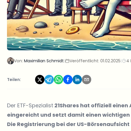
Von:
Maximilian Schmidt
|
Veröffentlicht:
01.02.2025
|
4 
Teilen:
Der ETF-Spezialist
21Shares hat offiziell einen
eingereicht und setzt damit einen wichtigen
Die Registrierung bei der US-Börsenaufsich