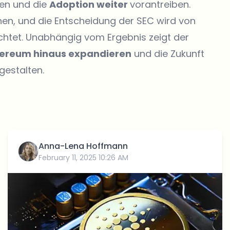
ken und die
Adoption weiter
vorantreiben.
hen, und die Entscheidung der SEC wird von
htet. Unabhängig vom Ergebnis zeigt der
thereum hinaus expandieren
und die Zukunft
gestalten.
Anna-Lena Hoffmann
February 11, 2025 10:26 AM