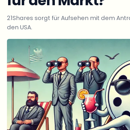
für den Markt?
21Shares sorgt für Aufsehen mit dem Antr
den USA.