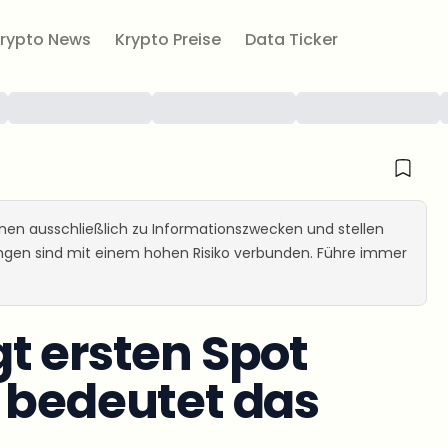
rypto News
Krypto Preise
Data Ticker
ienen ausschließlich zu Informationszwecken und stellen
ungen sind mit einem hohen Risiko verbunden. Führe immer
t ersten Spot
 bedeutet das