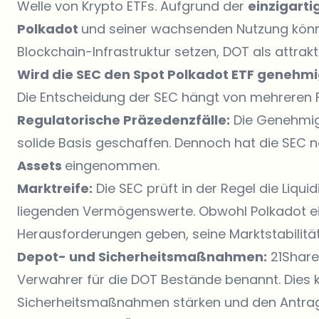
Welle von Krypto ETFs. Aufgrund der
einzigarti
Polkadot
und seiner wachsenden Nutzung könnte
Blockchain-Infrastruktur setzen, DOT als attrak
Wird die SEC den Spot Polkadot ETF genehm
Die Entscheidung der SEC hängt von mehreren 
Regulatorische Präzedenzfälle:
Die Genehmigu
solide Basis geschaffen. Dennoch hat die SEC n
Assets
eingenommen.
Marktreife:
Die SEC prüft in der Regel die Liqui
liegenden Vermögenswerte. Obwohl Polkadot ein 
Herausforderungen geben, seine Marktstabilitä
Depot- und Sicherheitsmaßnahmen:
21Share
Verwahrer für die DOT Bestände benannt. Dies k
Sicherheitsmaßnahmen stärken und den Antrag 