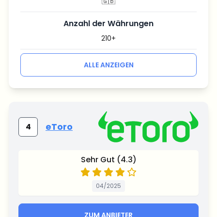
🇬🇧
Anzahl der Währungen
210+
ALLE ANZEIGEN
eToro
4
Sehr Gut (4.3)
04/2025
ZUM ANBIETER