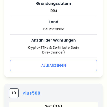
Gründungsdatum
1994
Land
Deutschland
Anzahl der Währungen
Krypto-ETNs & Zertifikate (kein
Direkthandel)
ALLE ANZEIGEN
Plus500
10
Gut (3.8)