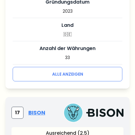
Gründungsdatum
2023
Land
🇩🇪
Anzahl der Währungen
33
ALLE ANZEIGEN
BISON
17
Ausreichend (2.5)