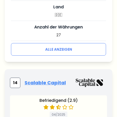
Land
🇩🇪
Anzahl der Währungen
27
ALLE ANZEIGEN
Scalable Capital
14
Befriedigend (2.9)
04/2025