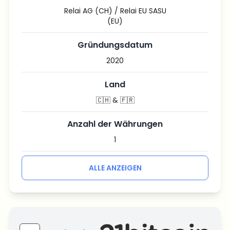
Relai AG (CH) / Relai EU SASU
(EU)
Gründungsdatum
2020
Land
🇨🇭 & 🇫🇷
Anzahl der Währungen
1
ALLE ANZEIGEN