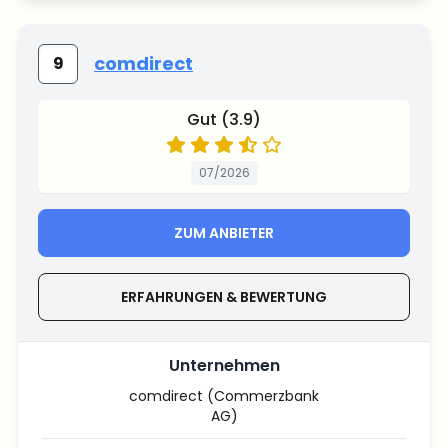
comdirect
9
Gut (3.9)
07/2026
ZUM ANBIETER
ERFAHRUNGEN & BEWERTUNG
Unternehmen
comdirect (Commerzbank
AG)