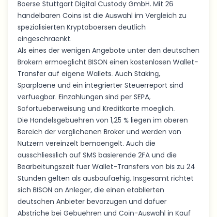
Boerse Stuttgart Digital Custody GmbH. Mit 26
handelbaren Coins ist die Auswahl im Vergleich zu
spezialisierten Kryptoboersen deutlich
eingeschraenkt.
Als eines der wenigen Angebote unter den deutschen
Brokern ermoeglicht BISON einen kostenlosen Wallet-
Transfer auf eigene Wallets. Auch Staking,
Sparplaene und ein integrierter Steuerreport sind
verfuegbar. Einzahlungen sind per SEPA,
Sofortueberweisung und Kreditkarte moeglich.
Die Handelsgebuehren von 1,25 % liegen im oberen
Bereich der verglichenen Broker und werden von
Nutzern vereinzelt bemaengelt. Auch die
ausschliesslich auf SMS basierende 2FA und die
Bearbeitungszeit fuer Wallet-Transfers von bis zu 24
Stunden gelten als ausbaufaehig. Insgesamt richtet
sich BISON an Anleger, die einen etablierten
deutschen Anbieter bevorzugen und dafuer
Abstriche bei Gebuehren und Coin-Auswahl in Kauf