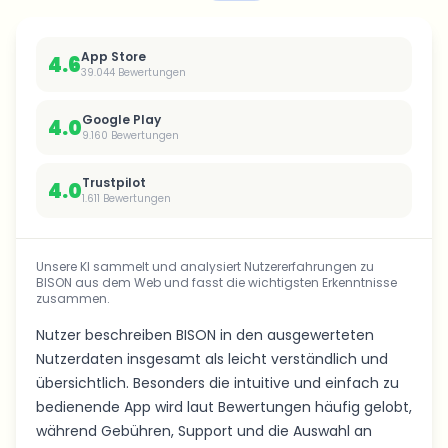
App Store
4.6
39.044
Bewertungen
Google Play
4.0
9.160
Bewertungen
Trustpilot
4.0
1.611
Bewertungen
Unsere KI sammelt und analysiert Nutzererfahrungen zu
BISON aus dem Web und fasst die wichtigsten Erkenntnisse
zusammen.
Nutzer beschreiben BISON in den ausgewerteten
Nutzerdaten insgesamt als leicht verständlich und
übersichtlich. Besonders die intuitive und einfach zu
bedienende App wird laut Bewertungen häufig gelobt,
während Gebühren, Support und die Auswahl an