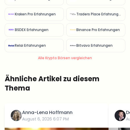
Kraken Pro Erfahrungen
Traders Place Erfahrungen
BSDEX Erfahrungen
Binance Pro Erfahrungen
Relai Erfahrungen
Bitvavo Erfahrungen
Alle Krypto Börsen vergleichen
Ähnliche Artikel zu diesem
Thema
Anna-Lena Hoffmann
D
August 6, 2026 6:07 PM
A