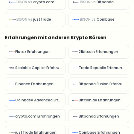
BISON
vs
crypto.com
BISON
vs
Bitpanda
BISON
vs
justTrade
BISON
vs
Coinbase
Erfahrungen mit anderen Krypto Börsen
Flatex Erfahrungen
21bitcoin Erfahrungen
Scalable Capital Erfahrungen
Trade Republic Erfahrungen
Binance Erfahrungen
Bitpanda Fusion Erfahrungen
Coinbase Advanced Erfahrungen
Bitcoin.de Erfahrungen
crypto.com Erfahrungen
Bitpanda Erfahrungen
justTrade Erfahrungen
Coinbase Erfahrungen