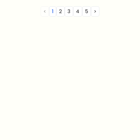
<
1
2
3
4
5
>