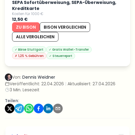
SEPA Sofortüberweisung, SEPA-Überweisung,
Kreditkarte
Kosten für 1000 €
12,50 €
ZU BISON
BISON VERGLEICHEN
ALLE VERGLEICHEN
✓
Börse Stuttgart
✓
Gratis Wallet-Transfer
✗
1,25 % Gebühren
✓
Steuerreport
Von:
Dennis Weidner
Veröffentlicht:
22.04.2026
|
Aktualisiert:
27.04.2026
3
Min. Lesezeit
Teilen: