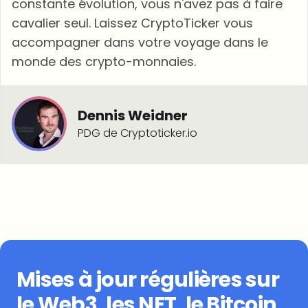
constante évolution, vous n'avez pas à faire
cavalier seul. Laissez CryptoTicker vous
accompagner dans votre voyage dans le
monde des crypto-monnaies.
Dennis Weidner
PDG de Cryptoticker.io
Mises à jour régulières sur
le Web3, les NFT, le Bitcoin