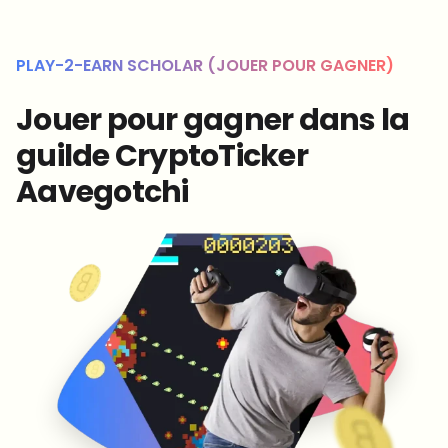
PLAY-2-EARN SCHOLAR (JOUER POUR GAGNER)
Jouer pour gagner dans la
guilde CryptoTicker
Aavegotchi