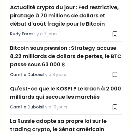
Actualité crypto du jour : Fed restrictive,
piratage à 70 millions de dollars et
début d'août fragile pour le Bitcoin
Rudy Fares
il y a 7 jours
Bitcoin sous pression : Strategy accuse
8,22 milliards de dollars de pertes, le BTC
passe sous 63 000 $
Camille Dubois
il y a 8 jours
Qu'est-ce que le KOSPI ? Le krach à 2 000
milliards qui secoue les marchés
Camille Dubois
il y a 10 jours
La Russie adopte sa propre loi sur le
trading crypto, le Sénat américain