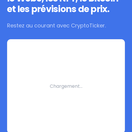
et les prévisions de prix.
Restez au courant avec CryptoTicker.
Chargement…