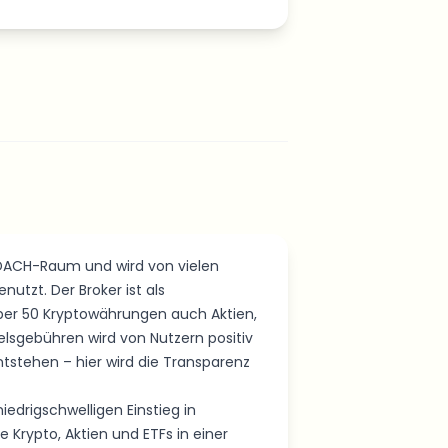
m DACH-Raum und wird von vielen
utzt. Der Broker ist als
 über 50 Kryptowährungen auch Aktien,
delsgebühren wird von Nutzern positiv
tstehen – hier wird die Transparenz
edrigschwelligen Einstieg in
 Krypto, Aktien und ETFs in einer