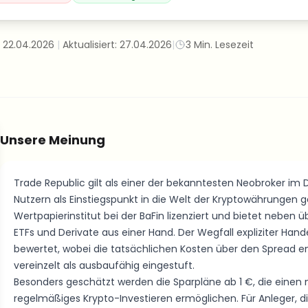
:
22.04.2026
|
Aktualisiert:
27.04.2026
|
3
Min. Lesezeit
Unsere Meinung
Trade Republic gilt als einer der bekanntesten Neobroker i
Nutzern als Einstiegspunkt in die Welt der Kryptowährungen gen
Wertpapierinstitut bei der BaFin lizenziert und bietet neben
ETFs und Derivate aus einer Hand. Der Wegfall expliziter Han
bewertet, wobei die tatsächlichen Kosten über den Spread en
vereinzelt als ausbaufähig eingestuft.
Besonders geschätzt werden die Sparpläne ab 1 €, die einen ni
regelmäßiges Krypto-Investieren ermöglichen. Für Anleger, die