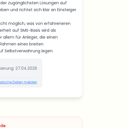
e der zugänglichsten Lösungen auf
ben und richtet sich klar an Einsteiger
 nicht möglich, was von erfahreneren
rheit auf SMS-Basis wird als
 allem für Anleger, die einen
 Rahmen eines breiten
uf Selbstverwahrung legen.
sierung:
27.04.2026
alsche Daten melden
ile