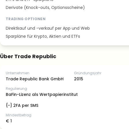
Derivate (Knock-outs, Optionsscheine)
TRADING OPTIONEN
Direktkauf und -verkauf per App und Web
Sparpläne für Krypto, Aktien und ETFs
Über Trade Republic
Unternehmen
Gründungsjahr
Trade Republic Bank GmbH
2015
Regulierung
BaFin-Lizenz als Wertpapierinstitut
{-} 2FA per SMS
Mindestbetrag
€ 1