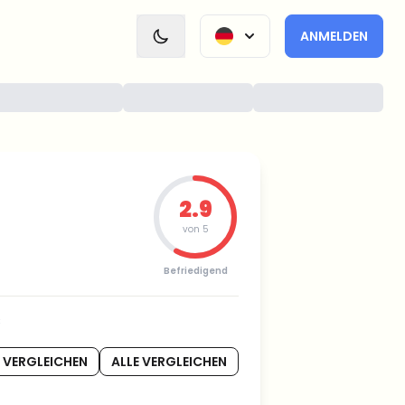
ANMELDEN
2.9
von 5
Befriedigend
€
 VERGLEICHEN
ALLE VERGLEICHEN