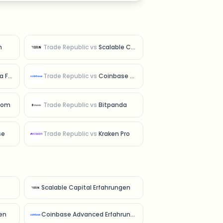
n
Trade Republic
vs
Scalable Capital
sion
Trade Republic
vs
Coinbase Advanced
com
Trade Republic
vs
Bitpanda
se
Trade Republic
vs
Kraken Pro
Scalable Capital Erfahrungen
en
Coinbase Advanced Erfahrungen