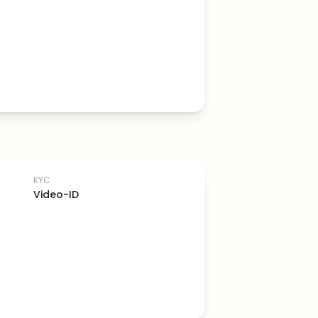
KYC
Video-ID