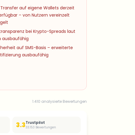
Transfer auf eigene Wallets derzeit
erfügbar – von Nutzern vereinzelt
gelt
transparenz bei Krypto-Spreads laut
n ausbaufähig
herheit auf SMS-Basis – erweiterte
tifizierung ausbaufähig
1.410 analysierte Bewertungen
Trustpilot
3.3
33.153
Bewertungen