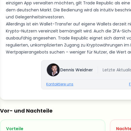
einzigen App verwalten möchten, gilt Trade Republic als ein
dem deutschen Markt. Die Bedienung wird als intuitiv beschrie
und Gelegenheitsinvestoren.
Allerdings ist ein Wallet-Transfer auf eigene Wallets derzeit
Krypto-Nutzern vereinzelt bemängelt wird. Auch die 2FA-Siche
ausbaufähig angesehen. Trade Republic eignet sich damit vor
regulierten, unkomplizierten Zugang zu Kryptowährungen im
Wertpapierangebots suchen – weniger für Nutzer, die Wert a
Dennis Weidner
Letzte Aktuali
Kontaktiere uns
F
Vor- und Nachteile
Vorteile
Nachte