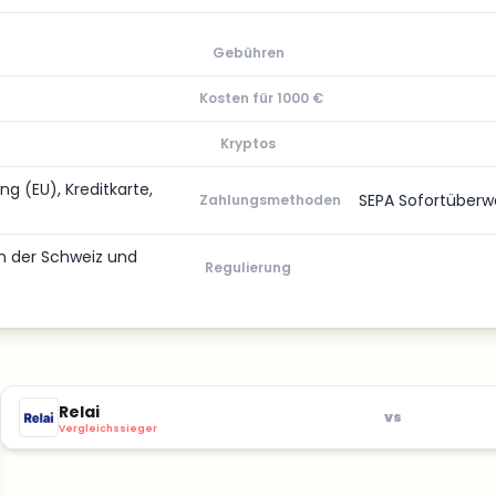
Gebühren
Kosten für 1000 €
Kryptos
g (EU), Kreditkarte,
SEPA Sofortüberw
Zahlungsmethoden
in der Schweiz und
Regulierung
Relai
vs
Vergleichssieger