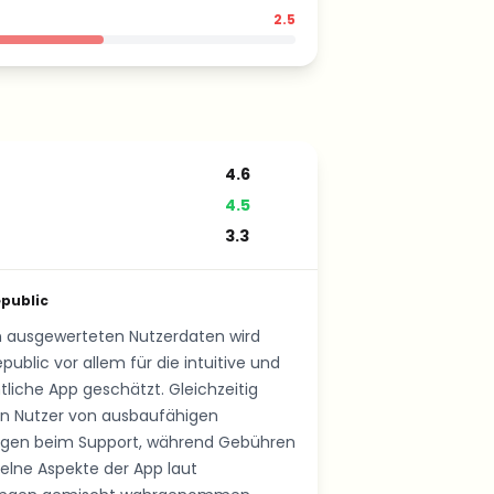
2.5
4.6
4.5
3.3
public
n ausgewerteten Nutzerdaten wird
public vor allem für die intuitive und
tliche App geschätzt. Gleichzeitig
en Nutzer von ausbaufähigen
ngen beim Support, während Gebühren
elne Aspekte der App laut