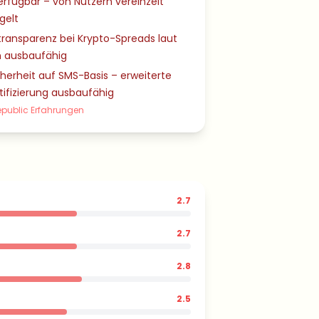
erfügbar – von Nutzern vereinzelt
elt
ransparenz bei Krypto-Spreads laut
n ausbaufähig
herheit auf SMS-Basis – erweiterte
ifizierung ausbaufähig
epublic Erfahrungen
2.7
2.7
2.8
2.5