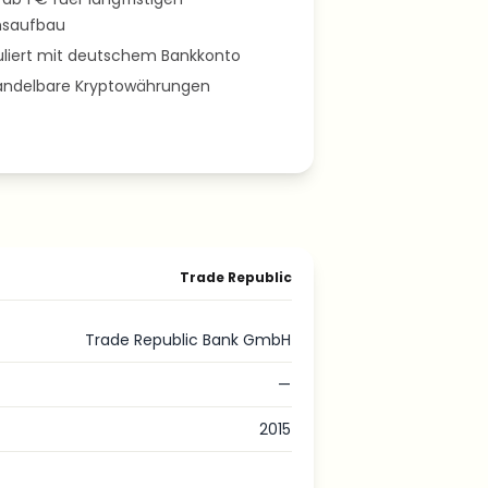
saufbau
uliert mit deutschem Bankkonto
andelbare Kryptowährungen
Trade Republic
Trade Republic Bank GmbH
—
2015