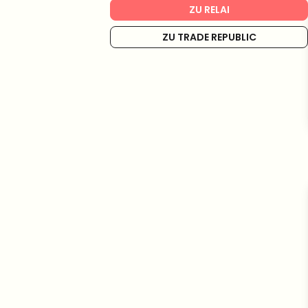
ZU RELAI
ZU TRADE REPUBLIC