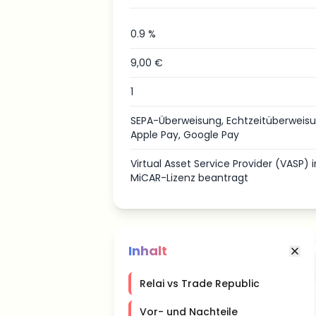
0.9 %
9,00 €
1
SEPA-Überweisung, Echtzeitüberweisun
Apple Pay, Google Pay
Virtual Asset Service Provider (VASP) 
MiCAR-Lizenz beantragt
Inhalt
Relai vs Trade Republic
Vor- und Nachteile