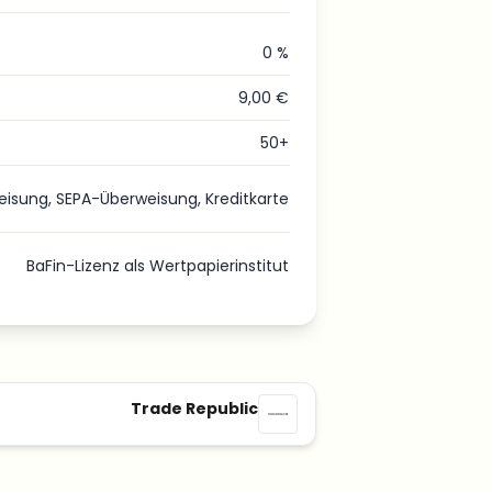
0 %
9,00 €
50+
eisung, SEPA-Überweisung, Kreditkarte
BaFin-Lizenz als Wertpapierinstitut
Trade Republic