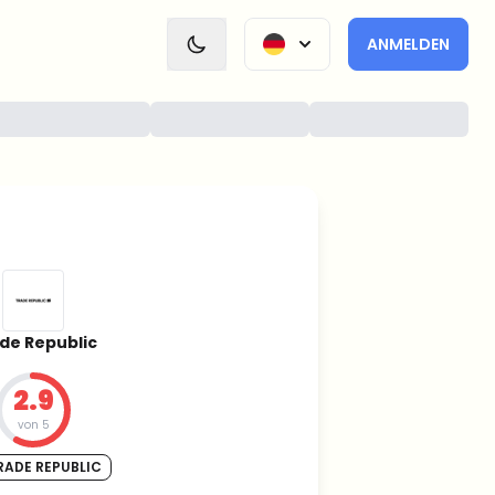
ANMELDEN
de Republic
2.9
von 5
RADE REPUBLIC