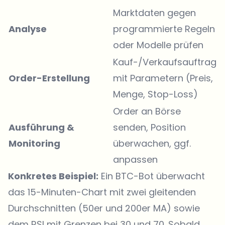
Marktdaten gegen
Analyse
programmierte Regeln
oder Modelle prüfen
Kauf-/Verkaufsauftrag
Order-Erstellung
mit Parametern (Preis,
Menge, Stop-Loss)
Order an Börse
Ausführung &
senden, Position
Monitoring
überwachen, ggf.
anpassen
Konkretes Beispiel:
Ein BTC-Bot überwacht
das 15-Minuten-Chart mit zwei gleitenden
Durchschnitten (50er und 200er MA) sowie
dem RSI mit Grenzen bei 30 und 70. Sobald