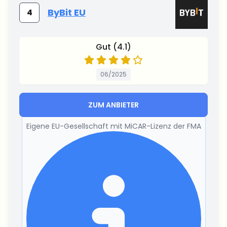
ByBit EU
4
Gut (4.1)
06/2025
ZUM ANBIETER
Eigene EU-Gesellschaft mit MiCAR-Lizenz der FMA