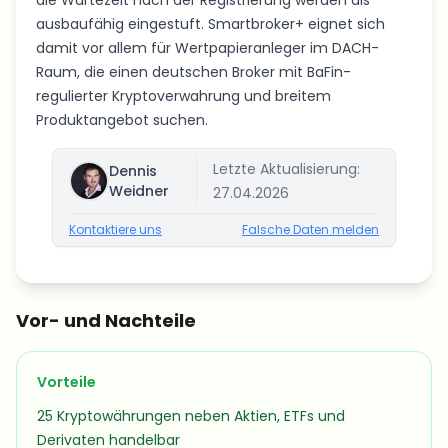
die Wartezeit nach der Registrierung werden als
ausbaufähig eingestuft. Smartbroker+ eignet sich
damit vor allem für Wertpapieranleger im DACH-
Raum, die einen deutschen Broker mit BaFin-
regulierter Kryptoverwahrung und breitem
Produktangebot suchen.
Letzte Aktualisierung:
Dennis
Weidner
27.04.2026
Kontaktiere uns
Falsche Daten melden
Vor- und Nachteile
Vorteile
25 Kryptowährungen neben Aktien, ETFs und
Derivaten handelbar