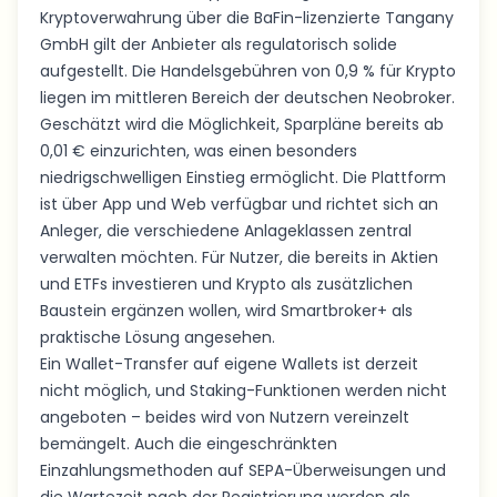
Kryptoverwahrung über die BaFin-lizenzierte Tangany
GmbH gilt der Anbieter als regulatorisch solide
aufgestellt. Die Handelsgebühren von 0,9 % für Krypto
liegen im mittleren Bereich der deutschen Neobroker.
Geschätzt wird die Möglichkeit, Sparpläne bereits ab
0,01 € einzurichten, was einen besonders
niedrigschwelligen Einstieg ermöglicht. Die Plattform
ist über App und Web verfügbar und richtet sich an
Anleger, die verschiedene Anlageklassen zentral
verwalten möchten. Für Nutzer, die bereits in Aktien
und ETFs investieren und Krypto als zusätzlichen
Baustein ergänzen wollen, wird Smartbroker+ als
praktische Lösung angesehen.
Ein Wallet-Transfer auf eigene Wallets ist derzeit
nicht möglich, und Staking-Funktionen werden nicht
angeboten – beides wird von Nutzern vereinzelt
bemängelt. Auch die eingeschränkten
Einzahlungsmethoden auf SEPA-Überweisungen und