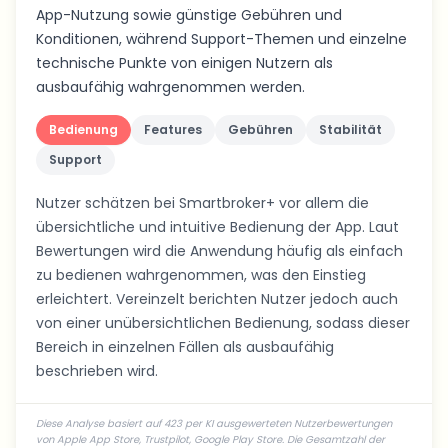
App-Nutzung sowie günstige Gebühren und
Konditionen, während Support-Themen und einzelne
technische Punkte von einigen Nutzern als
ausbaufähig wahrgenommen werden.
Bedienung
Features
Gebühren
Stabilität
Support
Nutzer schätzen bei Smartbroker+ vor allem die
übersichtliche und intuitive Bedienung der App. Laut
Bewertungen wird die Anwendung häufig als einfach
zu bedienen wahrgenommen, was den Einstieg
erleichtert. Vereinzelt berichten Nutzer jedoch auch
von einer unübersichtlichen Bedienung, sodass dieser
Bereich in einzelnen Fällen als ausbaufähig
beschrieben wird.
Diese Analyse basiert auf 423 per KI ausgewerteten Nutzerbewertungen
von Apple App Store, Trustpilot, Google Play Store. Die Gesamtzahl der