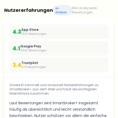
954 analysierte
AI-
Nutzererfahrungen
Bewertungen
Analyse
App Store
4.3
1.836
Bewertungen
Google Play
4.1
4.595
Bewertungen
Trustpilot
3.4
2.174
Bewertungen
Unsere KI sammelt und analysiert Nutzererfahrungen zu
Smartbroker+ aus dem Web und fasst die wichtigsten
Erkenntnisse zusammen.
Laut Bewertungen wird Smartbroker+ insgesamt
häufig als übersichtlich und leicht verständlich
beschrieben. Nutzer schätzen vor allem die einfache