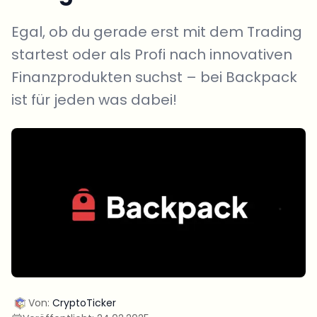
Egal, ob du gerade erst mit dem Trading
startest oder als Profi nach innovativen
Finanzprodukten suchst – bei Backpack
ist für jeden was dabei!
Von:
CryptoTicker