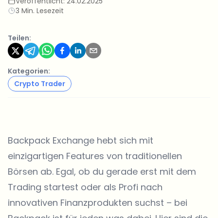
Veröffentlicht:
24.02.2025
3 Min. Lesezeit
Teilen:
Kategorien:
Crypto Trader
Backpack Exchange
hebt sich mit
einzigartigen Features von traditionellen
Börsen ab. Egal, ob du gerade erst mit dem
Trading startest oder als Profi nach
innovativen Finanzprodukten suchst – bei