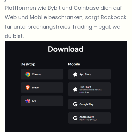
Plattformen wie Bybit und Coinbase dich auf
Web und Mobile beschränken, sorgt Backpack
für unterbrechungsfreies Trading – egal, wo
du bist.