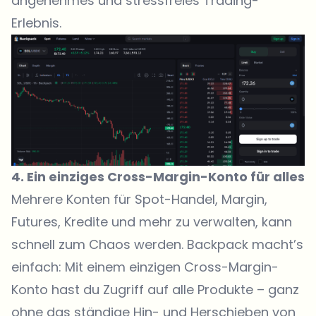
angenehmes und stressfreies Trading-
Erlebnis.
4. Ein einziges Cross-Margin-Konto für alles
Mehrere Konten für Spot-Handel, Margin,
Futures, Kredite und mehr zu verwalten, kann
schnell zum Chaos werden.
Backpack
macht’s
einfach: Mit einem einzigen Cross-Margin-
Konto hast du Zugriff auf alle Produkte – ganz
ohne das ständige Hin- und Herschieben von