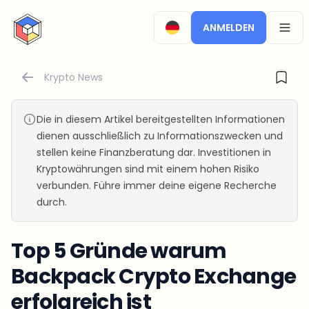
CryptoTicker
ANMELDEN
OPEN
Krypto News
Die in diesem Artikel bereitgestellten Informationen
dienen ausschließlich zu Informationszwecken und
stellen keine Finanzberatung dar. Investitionen in
Kryptowährungen sind mit einem hohen Risiko
verbunden. Führe immer deine eigene Recherche
durch.
Top 5 Gründe warum
Backpack Crypto Exchange
erfolgreich ist