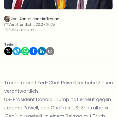
Von:
Anna-Lena Hoffmann
Veröffentlicht:
23.07.2025
2 Min. Lesezeit
Teilen:
Trump macht Fed-Chef Powell für hohe Zinsen
verantwortlich
US-Präsident
Donald Trump
hat erneut gegen
Jerome Powell, den Chef der US-Zentralbank
(Fed), ausgeteilt. In einem Beitrag auf Truth