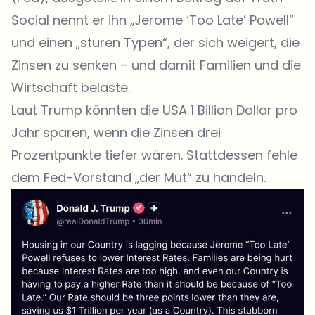
Social nennt er ihn „Jerome ‘Too Late’ Powell“
und einen „sturen Typen“, der sich weigert, die
Zinsen zu senken – und damit Familien und die
Wirtschaft belaste.
Laut Trump könnten die USA 1 Billion Dollar pro
Jahr sparen, wenn die Zinsen drei
Prozentpunkte tiefer wären. Stattdessen fehle
dem Fed-Vorstand „der Mut“ zu handeln.