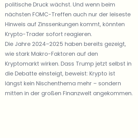
politische Druck wächst. Und wenn beim
nächsten FOMC-Treffen auch nur der leiseste
Hinweis auf Zinssenkungen kommt, könnten
Krypto-Trader sofort reagieren.
Die Jahre 2024–2025 haben bereits gezeigt,
wie stark Makro-Faktoren auf den
Kryptomarkt wirken. Dass Trump jetzt selbst in
die Debatte einsteigt, beweist: Krypto ist
längst kein Nischenthema mehr – sondern
mitten in der großen Finanzwelt angekommen.
Welche Themen sollen wir vertiefen?
Wähle aus, was dich aktuell beschäftigt. Deine Auswahl fließt direkt
in unsere Themenplanung ein.