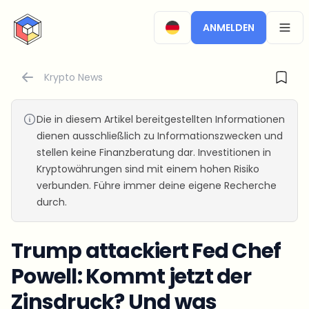
CryptoTicker
ANMELDEN
OPEN
Krypto News
Die in diesem Artikel bereitgestellten Informationen
dienen ausschließlich zu Informationszwecken und
stellen keine Finanzberatung dar. Investitionen in
Kryptowährungen sind mit einem hohen Risiko
verbunden. Führe immer deine eigene Recherche
durch.
Trump attackiert Fed Chef
Powell: Kommt jetzt der
Zinsdruck? Und was