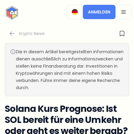
CryptoTicker
ANMELDEN
OPEN
Krypto News
Die in diesem Artikel bereitgestellten Informationen
dienen ausschließlich zu Informationszwecken und
stellen keine Finanzberatung dar. Investitionen in
Kryptowährungen sind mit einem hohen Risiko
verbunden. Führe immer deine eigene Recherche
durch.
Solana Kurs Prognose: Ist
SOL bereit für eine Umkehr
oder geht es weiter bergab?