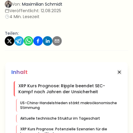
Von:
Maximilian Schmidt
Veröffentlicht:
12.08.2025
4 Min. Lesezeit
Teilen:
Inhalt
XRP Kurs Prognose: Ripple beendet SEC-
Kampf nach Jahren der Unsicherheit
US-China-Handelsfrieden stärkt makroökonomische
Stimmung
Aktuelle technische Struktur im Tageschart
XRP Kurs Prognose: Potenzielle Szenarien für die