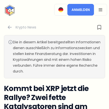
CryptoTicker
ANMELDEN
OPEN
Krypto News
Die in diesem Artikel bereitgestellten Informationen
dienen ausschließlich zu Informationszwecken und
stellen keine Finanzberatung dar. Investitionen in
Kryptowährungen sind mit einem hohen Risiko
verbunden. Führe immer deine eigene Recherche
durch.
Kommt bei XRP jetzt die
Rallye? Zwei fette
Katalysatoren sind am