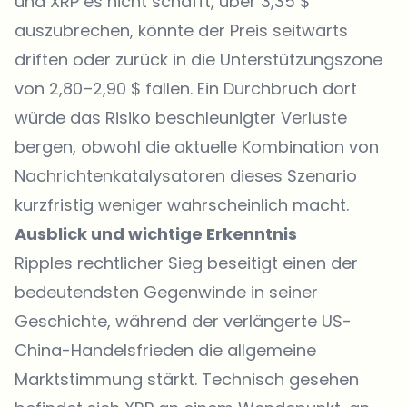
und XRP es nicht schafft, über 3,35 $
auszubrechen, könnte der Preis seitwärts
driften oder zurück in die Unterstützungszone
von 2,80–2,90 $ fallen. Ein Durchbruch dort
würde das Risiko beschleunigter Verluste
bergen, obwohl die aktuelle Kombination von
Nachrichtenkatalysatoren dieses Szenario
kurzfristig weniger wahrscheinlich macht.
Ausblick und wichtige Erkenntnis
Ripples rechtlicher Sieg beseitigt einen der
bedeutendsten Gegenwinde in seiner
Geschichte, während der verlängerte US-
China-Handelsfrieden die allgemeine
Marktstimmung stärkt. Technisch gesehen