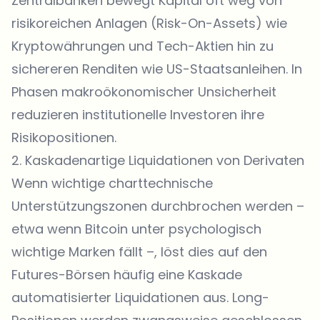
Zentralbanken bewegt Kapital oft weg von
risikoreichen Anlagen (Risk-On-Assets) wie
Kryptowährungen und Tech-Aktien hin zu
sichereren Renditen wie US-Staatsanleihen. In
Phasen makroökonomischer Unsicherheit
reduzieren institutionelle Investoren ihre
Risikopositionen.
2. Kaskadenartige Liquidationen von Derivaten
Wenn wichtige charttechnische
Unterstützungszonen durchbrochen werden –
etwa wenn Bitcoin unter psychologisch
wichtige Marken fällt –, löst dies auf den
Futures-Börsen häufig eine Kaskade
automatisierter Liquidationen aus. Long-