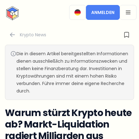
CryptoTicker
ANMELDEN
OPEN
Krypto News
Die in diesem Artikel bereitgestellten Informationen
dienen ausschließlich zu Informationszwecken und
stellen keine Finanzberatung dar. Investitionen in
Kryptowährungen sind mit einem hohen Risiko
verbunden. Führe immer deine eigene Recherche
durch.
Warum stürzt Krypto heute
ab? Markt-Liquidation
radiert Milliarden aus