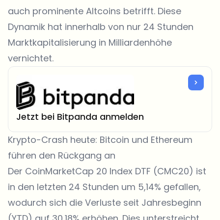
auch prominente Altcoins betrifft. Diese
Dynamik hat innerhalb von nur 24 Stunden
Marktkapitalisierung in Milliardenhöhe
vernichtet.
Jetzt bei Bitpanda anmelden
Krypto-Crash heute: Bitcoin und Ethereum
führen den Rückgang an
Der CoinMarketCap 20 Index DTF (
CMC20
) ist
in den letzten 24 Stunden um 5,14% gefallen,
wodurch sich die Verluste seit Jahresbeginn
(YTD) auf 30,18% erhöhen. Dies unterstreicht