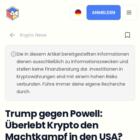
CryptoTicker
ANMELDEN
OPEN
Krypto News
Die in diesem Artikel bereitgestellten Informationen
dienen ausschließlich zu Informationszwecken und
stellen keine Finanzberatung dar. Investitionen in
Kryptowährungen sind mit einem hohen Risiko
verbunden. Führe immer deine eigene Recherche
durch.
Trump gegen Powell:
Überlebt Krypto den
Machtkampf in den USA?