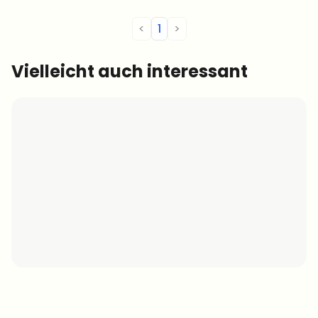
vor der Tür?
<
1
>
Vielleicht auch interessant