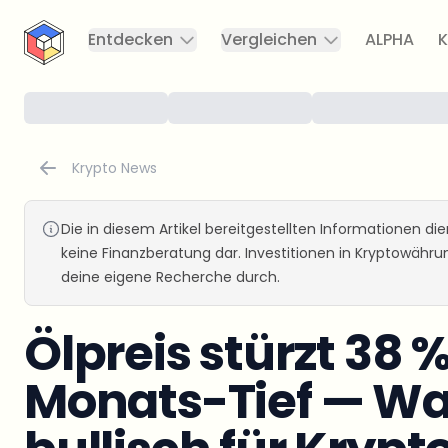
CryptoTicker
Entdecken
Vergleichen
ALPHA
K
Krypto News
Die in diesem Artikel bereitgestellten Informationen d
keine Finanzberatung dar. Investitionen in Kryptowähr
deine eigene Recherche durch.
Ölpreis stürzt 38 %
Monats-Tief — W