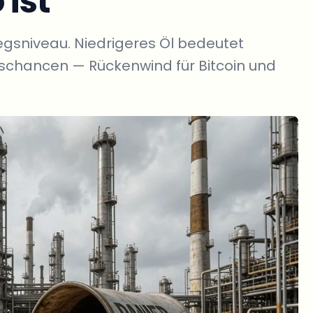
 ist
egsniveau. Niedrigeres Öl bedeutet
gschancen — Rückenwind für Bitcoin und