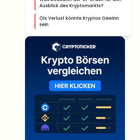
Ausblick des Kryptomarkts?
Öls Verlust könnte Kryptos Gewinn
sein