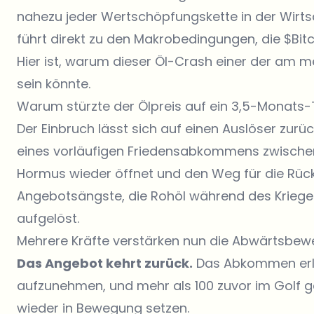
nahezu jeder Wertschöpfungskette in der Wirtsch
führt direkt zu den Makrobedingungen, die
$Bit
Hier ist, warum dieser Öl-Crash einer der am 
sein könnte.
Warum stürzte der Ölpreis auf ein 3,5-Monats-
Der Einbruch lässt sich auf einen Auslöser zurü
eines vorläufigen Friedensabkommens zwischen
Hormus wieder öffnet und den Weg für die Rückk
Angebotsängste, die Rohöl während des Krieges i
aufgelöst.
Mehrere Kräfte verstärken nun die Abwärtsbew
Das Angebot kehrt zurück.
Das Abkommen erla
aufzunehmen, und mehr als 100 zuvor im Golf g
wieder in Bewegung setzen.