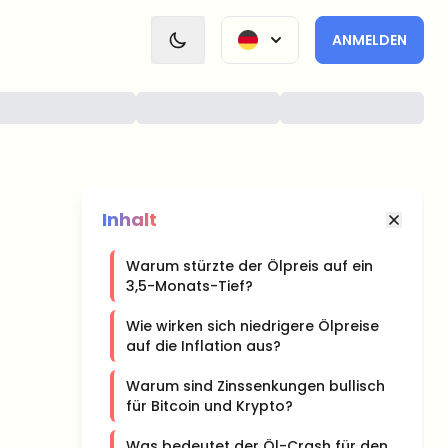
ANMELDEN
Inhalt
Warum stürzte der Ölpreis auf ein
3,5-Monats-Tief?
Wie wirken sich niedrigere Ölpreise
auf die Inflation aus?
Warum sind Zinssenkungen bullisch
für Bitcoin und Krypto?
Was bedeutet der Öl-Crash für den