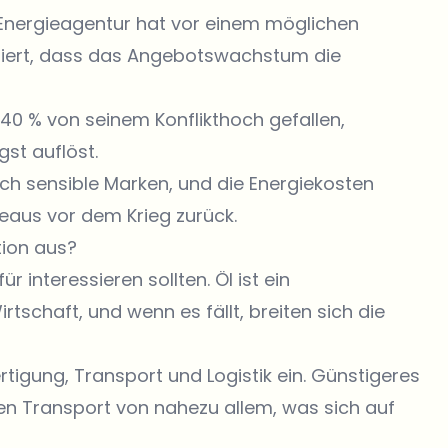
 Energieagentur hat vor einem möglichen
ziert, dass das Angebotswachstum die
 40 % von seinem Konflikthoch gefallen,
st auflöst.
isch sensible Marken, und die Energiekosten
veaus vor dem Krieg zurück.
tion aus?
 interessieren sollten. Öl ist ein
schaft, und wenn es fällt, breiten sich die
ertigung, Transport und Logistik ein. Günstigeres
den Transport von nahezu allem, was sich auf