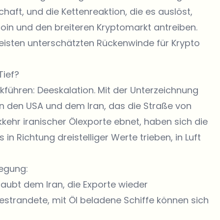
aft, und die Kettenreaktion, die es auslöst,
coin
und den breiteren Kryptomarkt antreiben.
meisten unterschätzten Rückenwinde für Krypto
Tief?
ckführen: Deeskalation. Mit der Unterzeichnung
 den USA und dem Iran, das die Straße von
ehr iranischer Ölexporte ebnet, haben sich die
n Richtung dreistelliger Werte trieben, in Luft
egung:
ubt dem Iran, die Exporte wieder
estrandete, mit Öl beladene Schiffe können sich