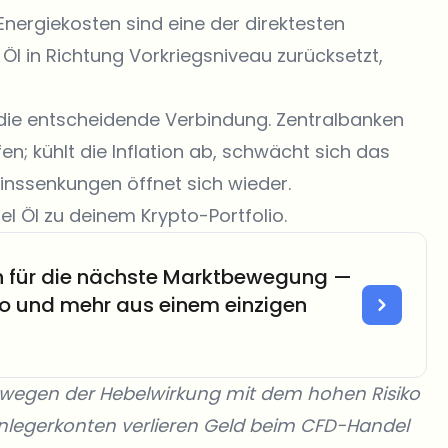
Energiekosten sind eine der direktesten
Öl in Richtung Vorkriegsniveau zurücksetzt,
 die entscheidende Verbindung. Zentralbanken
en; kühlt die Inflation ab, schwächt sich das
inssenkungen öffnet sich wieder.
rel Öl zu deinem Krypto-Portfolio.
ch für die nächste Marktbewegung —
to und mehr aus einem einzigen
wegen der Hebelwirkung mit dem hohen Risiko
inanlegerkonten verlieren Geld beim CFD-Handel