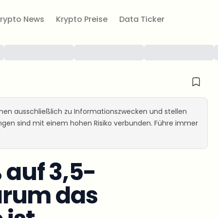
rypto News
Krypto Preise
Data Ticker
ienen ausschließlich zu Informationszwecken und stellen
ungen sind mit einem hohen Risiko verbunden. Führe immer
 auf 3,5-
arum das