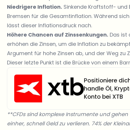
Niedrigere Inflation.
Sinkende Kraftstoff- und 
Bremsen für die Gesamtinflation. Während sich 
lässt dieser Inflationsdruck nach.
Höhere Chancen auf Zinssenkungen.
Das ist
erhöhen die Zinsen, um die Inflation zu bekämpf
Argument für hohe Zinsen ab, und der Weg zu Z
Dieser letzte Punkt ist die Brücke von einem Bar
Positioniere di
handle Öl, Kryp
Konto bei XTB
**CFDs sind komplexe Instrumente und gehen 
einher, schnell Geld zu verlieren. 74% der Kle