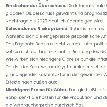
Ein drohender Überschuss.
Die Internationale
globalen Ölüberschuss gewarnt und prognosti
Nachfrage bis 2027 deutlich übersteigen wird.
Schwindende Risikoprämie.
Rohöl ist um fast
während sich die eingepreiste geopolitische Ang
Das Ergebnis: Benzin rutscht zurück unter polit
setzen sich auf breiter Front in Richtung des Ni
Wie wirken sich niedrigere Ölpreise auf die Infla
Das ist der Kern, warum Krypto-Anleger sich dafür
grundlegender Kostenfaktor in der gesamten Wirt
Effekte nach außen aus:
Niedrigere Preise für Güter.
Energie fließt in F
Rohöl senkt die Kosten für die Produktion und 
die Verbraucherpreise durchschlägt.