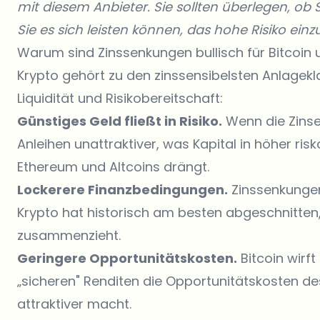
mit diesem Anbieter. Sie sollten überlegen, ob 
Sie es sich leisten können, das hohe Risiko einz
Warum sind Zinssenkungen bullisch für Bitcoin 
Krypto
gehört zu den zinssensibelsten Anlagekla
Liquidität und Risikobereitschaft:
Günstiges Geld fließt in Risiko.
Wenn die Zinse
Anleihen unattraktiver, was Kapital in höher ris
Ethereum und Altcoins drängt.
Lockerere Finanzbedingungen.
Zinssenkungen
Krypto hat historisch am besten abgeschnitten, 
zusammenzieht.
Geringere Opportunitätskosten.
Bitcoin wirft
„sicheren" Renditen die Opportunitätskosten de
attraktiver macht.