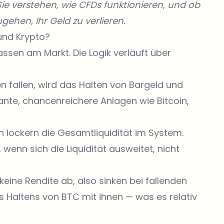
Sie verstehen, wie CFDs funktionieren, und ob
ugehen, Ihr Geld zu verlieren.
und Krypto?
ssen am Markt. Die Logik verläuft über
n fallen, wird das Halten von Bargeld und
kante, chancenreichere Anlagen wie Bitcoin,
 lockern die Gesamtliquidität im System.
wenn sich die Liquidität ausweitet, nicht
 keine Rendite ab, also sinken bei fallenden
s Haltens von BTC mit ihnen — was es relativ