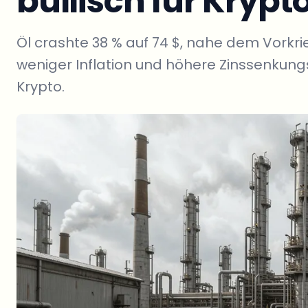
bullisch für Krypto
Öl crashte 38 % auf 74 $, nahe dem Vorkri
weniger Inflation und höhere Zinssenkun
Krypto.