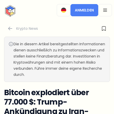
CryptoTicker
ANMELDEN
OPEN
Krypto News
Die in diesem Artikel bereitgestellten Informationen
dienen ausschließlich zu Informationszwecken und
stellen keine Finanzberatung dar. Investitionen in
Kryptowährungen sind mit einem hohen Risiko
verbunden. Führe immer deine eigene Recherche
durch.
Bitcoin explodiert über
77.000 $: Trump-
Ankündigung zu Iran-