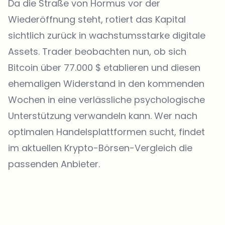
Da die Straße von Hormus vor der
Wiederöffnung steht, rotiert das Kapital
sichtlich zurück in wachstumsstarke digitale
Assets. Trader beobachten nun, ob sich
Bitcoin über 77.000 $ etablieren und diesen
ehemaligen Widerstand in den kommenden
Wochen in eine verlässliche psychologische
Unterstützung verwandeln kann. Wer nach
optimalen Handelsplattformen sucht, findet
im aktuellen
Krypto-Börsen-Vergleich
die
passenden Anbieter.
Welche Themen sollen wir vertiefen?
Wähle aus, was dich aktuell beschäftigt. Deine Auswahl fließt direkt
in unsere Themenplanung ein.