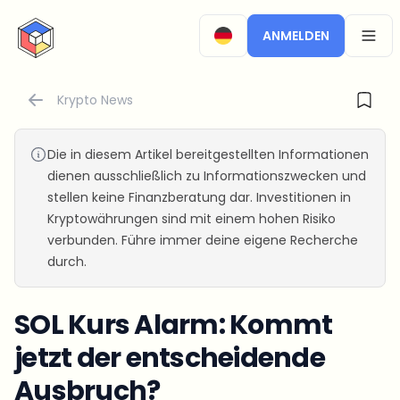
CryptoTicker
ANMELDEN
OPEN
Krypto News
Die in diesem Artikel bereitgestellten Informationen
dienen ausschließlich zu Informationszwecken und
stellen keine Finanzberatung dar. Investitionen in
Kryptowährungen sind mit einem hohen Risiko
verbunden. Führe immer deine eigene Recherche
durch.
SOL Kurs Alarm: Kommt
jetzt der entscheidende
Ausbruch?