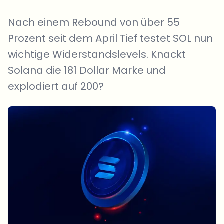
Nach einem Rebound von über 55
Prozent seit dem April Tief testet SOL nun
wichtige Widerstandslevels. Knackt
Solana die 181 Dollar Marke und
explodiert auf 200?