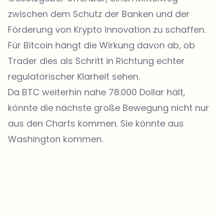
zwischen dem Schutz der Banken und der
Förderung von Krypto Innovation zu schaffen.
Für Bitcoin hängt die Wirkung davon ab, ob
Trader dies als Schritt in Richtung echter
regulatorischer Klarheit sehen.
Da BTC weiterhin nahe 78.000 Dollar hält,
könnte die nächste große Bewegung nicht nur
aus den Charts kommen. Sie könnte aus
Washington kommen.
Welche Themen sollen wir vertiefen?
Wähle aus, was dich aktuell beschäftigt. Deine Auswahl fließt direkt
in unsere Themenplanung ein.