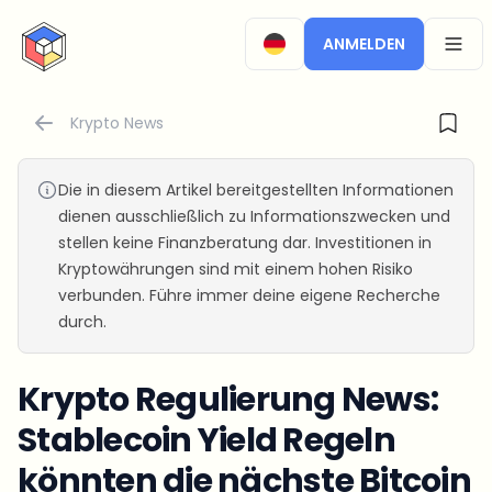
CryptoTicker
ANMELDEN
OPEN
Krypto News
Die in diesem Artikel bereitgestellten Informationen
dienen ausschließlich zu Informationszwecken und
stellen keine Finanzberatung dar. Investitionen in
Kryptowährungen sind mit einem hohen Risiko
verbunden. Führe immer deine eigene Recherche
durch.
Krypto Regulierung News:
Stablecoin Yield Regeln
könnten die nächste Bitcoin