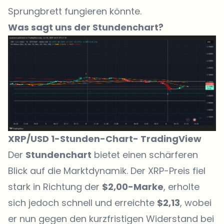
Sprungbrett fungieren könnte.
Was sagt uns der Stundenchart?
XRP/USD 1-Stunden-Chart-
TradingView
Der
Stundenchart
bietet einen schärferen
Blick auf die Marktdynamik.
Der XRP-Preis fiel
stark in Richtung der
$2,00-Marke
, erholte
sich jedoch schnell und erreichte
$2,13
, wobei
er nun gegen den kurzfristigen Widerstand bei