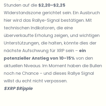
Stunden auf die
$2,20–$2,25
Widerstandszone gerichtet sein. Ein Ausbruch
hier wird das Rallye-Signal bestätigen. Mit
technischen Indikatoren, die eine
überverkaufte Erholung zeigen, und wichtigen
Unterstützungen, die halten, könnte dies der
nächste Aufschwung für XRP sein –
ein
potenzieller Anstieg von 10–15%
von den
aktuellen Niveaus. Im Moment haben die Bullen
noch ne Chance – und dieses Rallye Signal
willst du echt nicht verpassen.
$XRP $Ripple
Welche Themen sollen wir vertiefen?
Wähle aus, was dich aktuell beschäftigt. Deine Auswahl fließt direkt