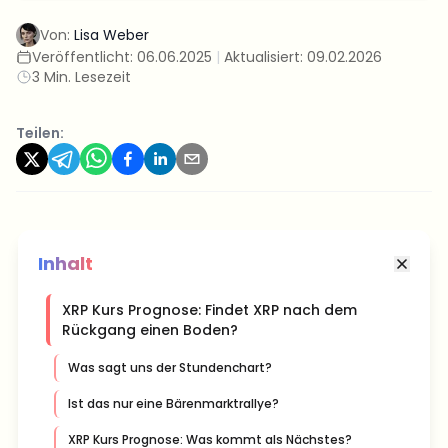
Von:
Lisa Weber
Veröffentlicht:
06.06.2025
|
Aktualisiert:
09.02.2026
3 Min. Lesezeit
Teilen:
Inhalt
XRP Kurs Prognose: Findet XRP nach dem
Rückgang einen Boden?
Was sagt uns der Stundenchart?
Ist das nur eine Bärenmarktrallye?
XRP Kurs Prognose: Was kommt als Nächstes?