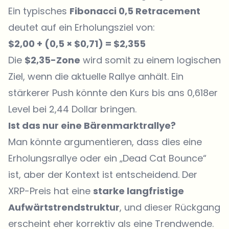
Ein typisches
Fibonacci 0,5 Retracement
deutet auf ein Erholungsziel von:
$2,00 + (0,5 × $0,71) = $2,355
Die
$2,35-Zone
wird somit zu einem logischen
Ziel, wenn die aktuelle Rallye anhält. Ein
stärkerer Push könnte den Kurs bis ans 0,618er
Level bei 2,44 Dollar bringen.
Ist das nur eine Bärenmarktrallye?
Man könnte argumentieren, dass dies eine
Erholungsrallye oder ein „Dead Cat Bounce“
ist, aber der Kontext ist entscheidend. Der
XRP-Preis
hat eine
starke langfristige
Aufwärtstrendstruktur
, und dieser Rückgang
erscheint eher korrektiv als eine Trendwende.