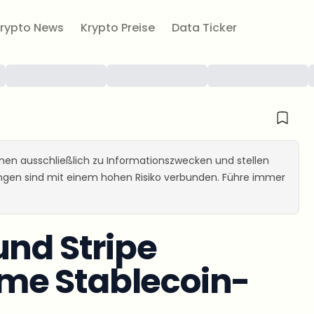
rypto News
Krypto Preise
Data Ticker
ienen ausschließlich zu Informationszwecken und stellen
ungen sind mit einem hohen Risiko verbunden. Führe immer
und Stripe
me Stablecoin-