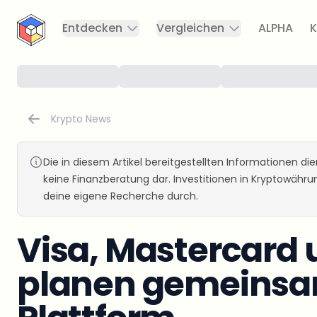
CryptoTicker
Entdecken
Vergleichen
ALPHA
K
Krypto News
Die in diesem Artikel bereitgestellten Informationen d
keine Finanzberatung dar. Investitionen in Kryptowähr
deine eigene Recherche durch.
Visa, Mastercard 
planen gemeinsa