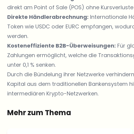
direkt am Point of Sale (POS) ohne Kursverlus
Direkte Händlerabrechnung:
Internationale H
Token wie USDC oder EURC empfangen, wodurc
werden.
Kosteneffiziente B2B-Überweisungen:
Für gl
Zahlungen ermöglicht, welche die Transaktionsg
unter 0,1 % senken.
Durch die Bündelung ihrer Netzwerke verhindern
Kapital aus dem traditionellen Bankensystem hin
intermediären Krypto-Netzwerken.
Mehr zum Thema