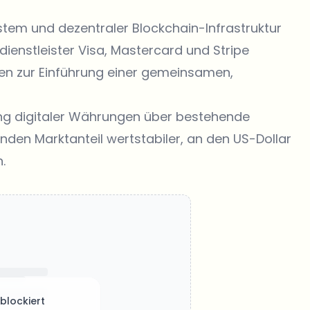
tem und dezentraler Blockchain-Infrastruktur
ienstleister Visa, Mastercard und Stripe
gen zur Einführung einer gemeinsamen,
lung digitaler Währungen über bestehende
den Marktanteil wertstabiler, an den US-Dollar
.
 blockiert