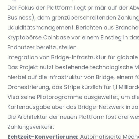
Der Fokus der Plattform liegt primär auf der A
Business), dem grenzüberschreitenden Zahlun
Liquiditätsmanagement. Berichten aus Branchen
Kryptobörse
Coinbase vor einem Einstieg in das P
Endnutzer bereitzustellen.
Integration von Bridge-Infrastruktur für globale
Das Projekt nutzt bestehende technologische Mei
hierbei auf die Infrastruktur von Bridge, einem
Orchestrierung, das Stripe kürzlich für 1,1 Mill
Visa
seine Pilotprogramme ausgeweitet, um di
Kartenausgabe über das Bridge-Netzwerk in zah
Die Architektur der neuen Plattform löst drei we
Zahlungsverkehr:
Echtzeit-Konvertierung:
Automatisierte Mech