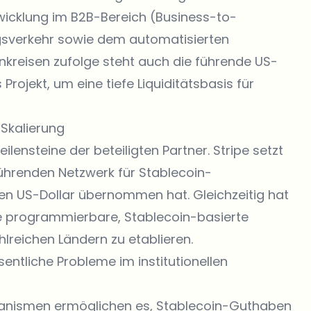
bwicklung im B2B-Bereich (Business-to-
gsverkehr sowie dem automatisierten
kreisen zufolge steht auch die führende US-
rojekt, um eine tiefe Liquiditätsbasis für
 Skalierung
lensteine der beteiligten Partner. Stripe setzt
 führenden Netzwerk für Stablecoin-
iarden US-Dollar übernommen hat. Gleichzeitig hat
e programmierbare, Stablecoin-basierte
lreichen Ländern zu etablieren.
sentliche Probleme im institutionellen
anismen ermöglichen es, Stablecoin-Guthaben