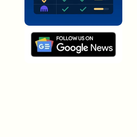
Welche Themen sollen wir vertiefen?
Wähle aus, was dich aktuell beschäftigt. Deine
Auswahl fließt direkt in unsere Themenplanung ein.
Crypto-News, die wirklich Mehrwert
bringen.