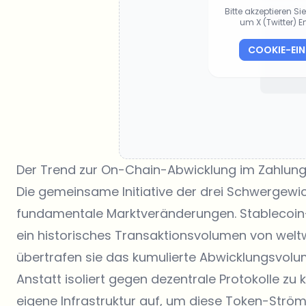
Bitte akzeptieren S
um X (Twitter) 
COOKIE-EI
Der Trend zur On-Chain-Abwicklung im Zahlung
Die gemeinsame Initiative der drei Schwergewic
fundamentale Marktveränderungen. Stablecoin
ein historisches Transaktionsvolumen von weltwe
übertrafen sie das kumulierte Abwicklungsvolum
Anstatt isoliert gegen dezentrale Protokolle zu
eigene Infrastruktur auf, um diese Token-Ströme