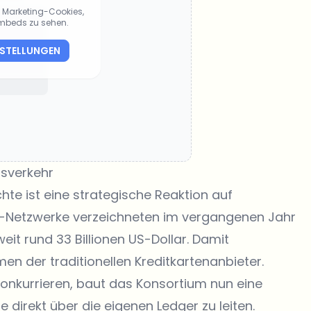
ie Marketing-Cookies,
Embeds zu sehen.
NSTELLUNGEN
sverkehr
hte ist eine strategische Reaktion auf
-Netzwerke verzeichneten im vergangenen Jahr
it rund 33 Billionen US-Dollar. Damit
en der traditionellen Kreditkartenanbieter.
 konkurrieren, baut das Konsortium nun eine
 direkt über die eigenen Ledger zu leiten.