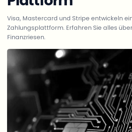
Plattform
Visa, Mastercard und Stripe entwickeln 
Zahlungsplattform. Erfahren Sie alles über
Finanzriesen.