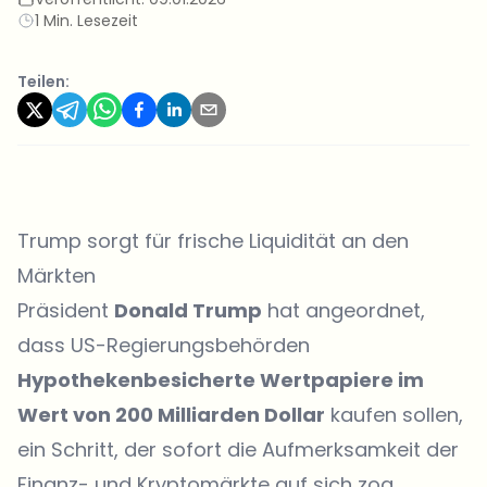
1 Min. Lesezeit
Teilen:
Trump sorgt für frische Liquidität an den
Märkten
Präsident
Donald Trump
hat
angeordnet
,
dass US-Regierungsbehörden
Hypothekenbesicherte Wertpapiere im
Wert von 200 Milliarden Dollar
kaufen sollen,
ein Schritt, der sofort die Aufmerksamkeit der
Finanz- und Kryptomärkte auf sich zog.