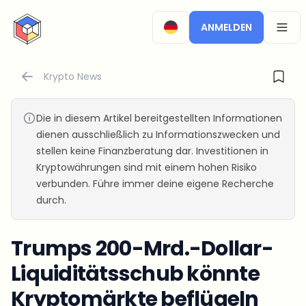
CryptoTicker
ANMELDEN
OPEN
Krypto News
Die in diesem Artikel bereitgestellten Informationen
dienen ausschließlich zu Informationszwecken und
stellen keine Finanzberatung dar. Investitionen in
Kryptowährungen sind mit einem hohen Risiko
verbunden. Führe immer deine eigene Recherche
durch.
Trumps 200-Mrd.-Dollar-
Liquiditätsschub könnte
Kryptomärkte beflügeln