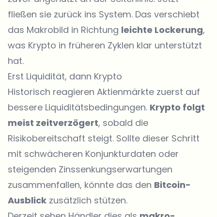
fließen sie zurück ins System. Das verschiebt
das Makrobild in Richtung
leichte Lockerung
,
was Krypto in früheren Zyklen klar unterstützt
hat.
Erst Liquidität, dann Krypto
Historisch reagieren Aktienmärkte zuerst auf
bessere Liquiditätsbedingungen.
Krypto folgt
meist zeitverzögert
, sobald die
Risikobereitschaft steigt. Sollte dieser Schritt
mit schwächeren Konjunkturdaten oder
steigenden Zinssenkungserwartungen
zusammenfallen, könnte das den
Bitcoin-
Ausblick
zusätzlich stützen.
Derzeit sehen Händler dies als
makro-