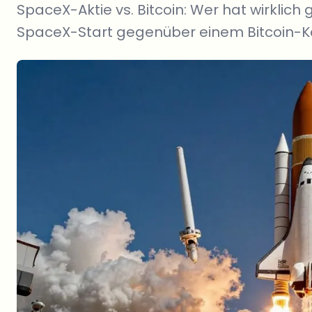
SpaceX-Aktie vs. Bitcoin: Wer hat wirklic
SpaceX-Start gegenüber einem Bitcoin-Ka