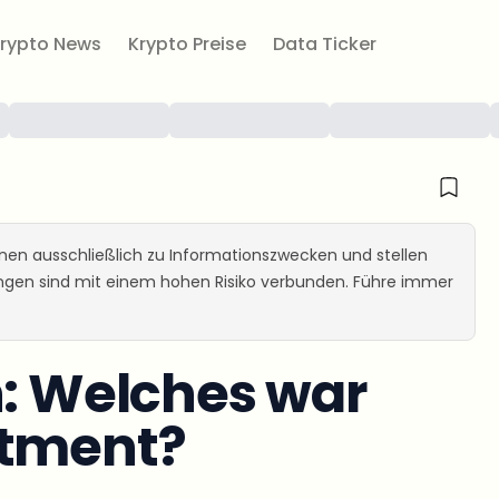
rypto News
Krypto Preise
Data Ticker
ienen ausschließlich zu Informationszwecken und stellen
ungen sind mit einem hohen Risiko verbunden. Führe immer
n: Welches war
stment?