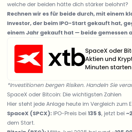
welche der beiden hätte dich stärker belohnt?
Rechnen wir es für beide durch, mit einem k
Investor, der beim IPO-Start gekauft hat, g
einem Jahr gekauft hat — beide gemessen a
SpaceX oder Bit
Aktien und Kryp
Minuten starten
*Investitionen bergen Risiken. Handeln Sie ve
SpaceX oder Bitcoin: Die wichtigsten Zahlen
Hier steht jede Anlage heute im Vergleich zum E
SpaceX (SPCX):
IPO-Preis bei
135 $
, jetzt bei
~2
dem Start.