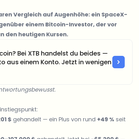
laren Vergleich auf Augenhöhe: ein SpaceX-
egenüber einem Bitcoin-Investor, der vor
n den heutigen Kursen.
coin? Bei XTB handelst du beides —
to aus einem Konto. Jetzt in wenigen
rantwortungsbewusst.
instiegspunkt:
01 $
gehandelt — ein Plus von rund
+49 %
seit