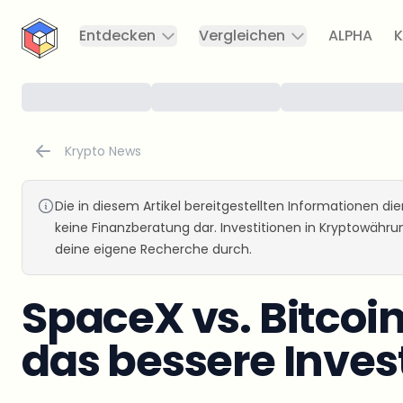
CryptoTicker
Entdecken
Vergleichen
ALPHA
K
Krypto News
Die in diesem Artikel bereitgestellten Informationen d
keine Finanzberatung dar. Investitionen in Kryptowähr
deine eigene Recherche durch.
SpaceX vs. Bitcoi
das bessere Inve