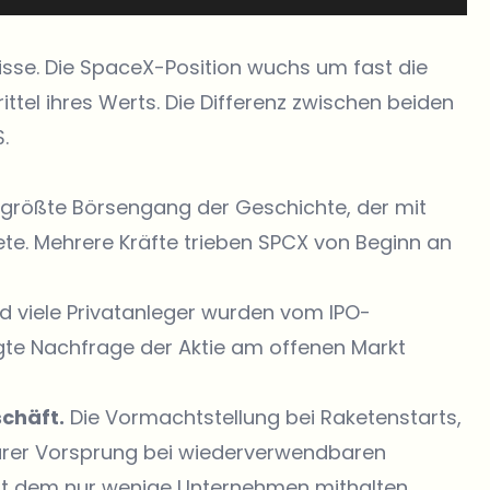
bnisse. Die SpaceX-Position wuchs um fast die
rittel ihres Werts. Die Differenz zwischen beiden
.
 größte Börsengang der Geschichte, der mit
nete. Mehrere Kräfte trieben SPCX von Beginn an
d viele Privatanleger wurden vom IPO-
te Nachfrage der Aktie am offenen Markt
schäft.
Die Vormachtstellung bei Raketenstarts,
larer Vorsprung bei wiederverwendbaren
it dem nur wenige Unternehmen mithalten