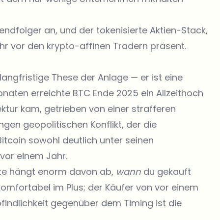
endfolger an, und der tokenisierte Aktien-Stack,
Uhr vor den krypto-affinen Tradern präsent.
angfristige These der Anlage — er ist eine
 Monaten erreichte BTC Ende 2025 ein Allzeithoch
ektur kam, getrieben von einer strafferen
en geopolitischen Konflikt, der die
 Bitcoin sowohl deutlich unter seinen
vor einem Jahr.
ite hängt enorm davon ab,
wann
du gekauft
 komfortabel im Plus; der Käufer von vor einem
pfindlichkeit gegenüber dem Timing ist die