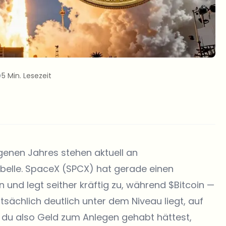
5 Min. Lesezeit
genen Jahres stehen aktuell an
elle. SpaceX (SPCX) hat gerade einen
und legt seither kräftig zu, während
$Bitcoin
—
ächlich deutlich unter dem Niveau liegt, auf
du also Geld zum Anlegen gehabt hättest,