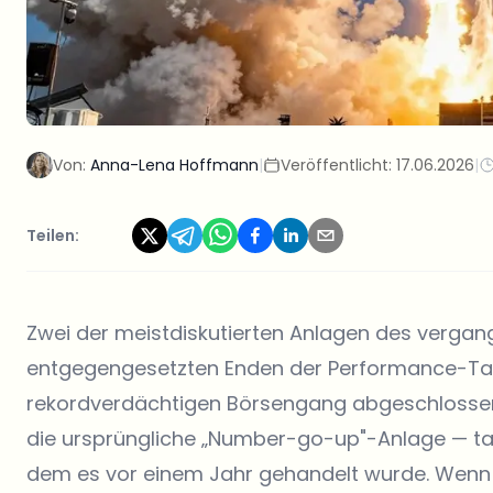
Von:
Anna-Lena Hoffmann
|
Veröffentlicht:
17.06.2026
|
Teilen:
Zwei der meistdiskutierten Anlagen des vergan
entgegengesetzten Enden der Performance-Tab
rekordverdächtigen Börsengang abgeschlossen 
die ursprüngliche „Number-go-up"-Anlage — tats
dem es vor einem Jahr gehandelt wurde. Wenn 