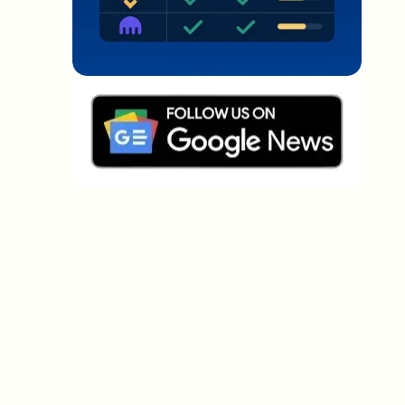
Welche Themen sollen wir vertiefen?
Wähle aus, was dich aktuell beschäftigt. Deine
Auswahl fließt direkt in unsere Themenplanung ein.
Crypto-News, die wirklich Mehrwert
bringen.