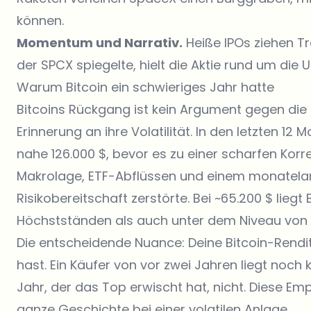
können.
Momentum und Narrativ.
Heiße IPOs ziehen Tr
der SPCX spiegelte, hielt die Aktie rund um die 
Warum Bitcoin ein schwieriges Jahr hatte
Bitcoins Rückgang ist kein Argument gegen die l
Erinnerung an ihre Volatilität. In den letzten 12
nahe 126.000 $, bevor es zu einer scharfen Korr
Makrolage, ETF-Abflüssen und einem monatelang
Risikobereitschaft zerstörte. Bei ~65.200 $ liegt
Höchstständen als auch unter dem Niveau von 
Die entscheidende Nuance: Deine Bitcoin-Rend
hast. Ein Käufer von vor zwei Jahren liegt noch
Jahr, der das Top erwischt hat, nicht. Diese Em
ganze Geschichte bei einer volatilen Anlage.