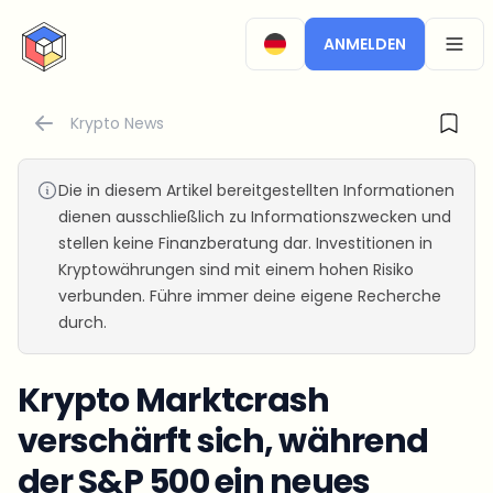
CryptoTicker
ANMELDEN
OPEN
Krypto News
Die in diesem Artikel bereitgestellten Informationen
dienen ausschließlich zu Informationszwecken und
stellen keine Finanzberatung dar. Investitionen in
Kryptowährungen sind mit einem hohen Risiko
verbunden. Führe immer deine eigene Recherche
durch.
Krypto Marktcrash
verschärft sich, während
der S&P 500 ein neues