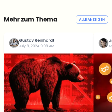
Kein Spam
Datenschutzerklärung
Mehr zum Thema
ALLE ANZEIGEN
Gustav Reinhardt
L
July 8, 2024 9:08 AM
Ap