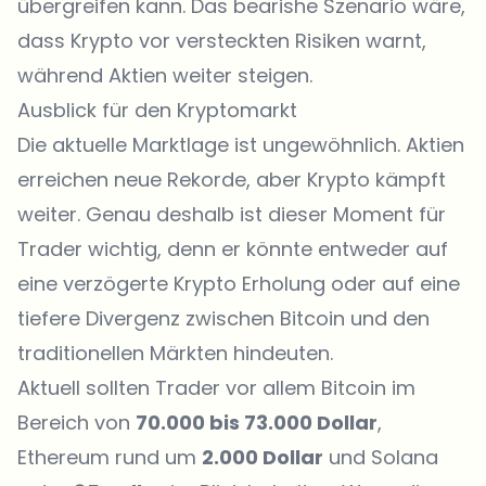
übergreifen kann. Das bearishe Szenario wäre,
dass Krypto vor versteckten Risiken warnt,
während Aktien weiter steigen.
Ausblick für den Kryptomarkt
Die aktuelle Marktlage ist ungewöhnlich. Aktien
erreichen neue Rekorde, aber Krypto kämpft
weiter. Genau deshalb ist dieser Moment für
Trader wichtig, denn er könnte entweder auf
eine verzögerte Krypto Erholung oder auf eine
tiefere Divergenz zwischen Bitcoin und den
traditionellen Märkten hindeuten.
Aktuell sollten Trader vor allem Bitcoin im
Bereich von
70.000 bis 73.000 Dollar
,
Ethereum rund um
2.000 Dollar
und Solana