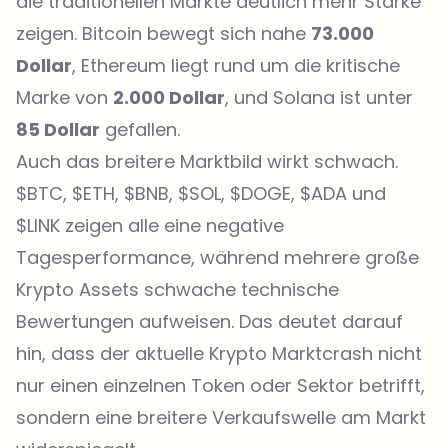
die traditionellen Märkte deutlich mehr Stärke
zeigen. Bitcoin bewegt sich nahe
73.000
Dollar
, Ethereum liegt rund um die kritische
Marke von
2.000 Dollar
, und Solana ist unter
85 Dollar
gefallen.
Auch das breitere Marktbild wirkt schwach.
$BTC, $ETH, $BNB, $SOL, $DOGE, $ADA und
$LINK zeigen alle eine negative
Tagesperformance, während mehrere große
Krypto Assets schwache technische
Bewertungen aufweisen. Das deutet darauf
hin, dass der aktuelle Krypto Marktcrash nicht
nur einen einzelnen Token oder Sektor betrifft,
sondern eine breitere Verkaufswelle am Markt