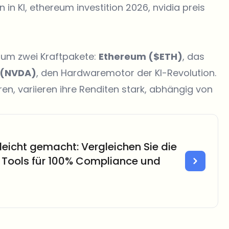
n in KI, ethereum investition 2026, nvidia preis
h um zwei Kraftpakete:
Ethereum ($ETH)
, das
 (NVDA)
, den Hardwaremotor der KI-Revolution.
n, variieren ihre Renditen stark, abhängig von
leicht gemacht: Vergleichen Sie die
 Tools für 100% Compliance und