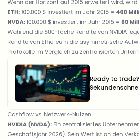
Wenn der Horizont auf 2015 erweitert wird, wird d
ETH:
100.000 $ investiert im Jahr 2015 =
460 Mil
NVDA:
100.000 $ investiert im Jahr 2015 =
60 Mil
Während die 600-fache Rendite von NVIDIA legen
Rendite von Ethereum die asymmetrische Aufw
Protokolle im Vergleich zu zentralisierten Unte
Ready to trade?
Sekundenschnel
Cashflow vs. Netzwerk-Nutzen
NVIDIA (NVDA):
Ein zentralisiertes Unternehme
Geschäftsjahr 2026). Sein Wert ist an den Ver