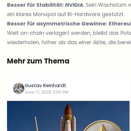
Besser für Stabilität:
NVIDIA
. Sein Wachstum w
ein klares Monopol auf KI-Hardware gestützt.
Besser für asymmetrische Gewinne:
Ethere
Welt on-chain verlagert werden, bleibt das Pot
wiederholen, höher als das einer Aktie, die bereit
Mehr zum Thema
Gustav Reinhardt
June 17, 2026 2:00 PM