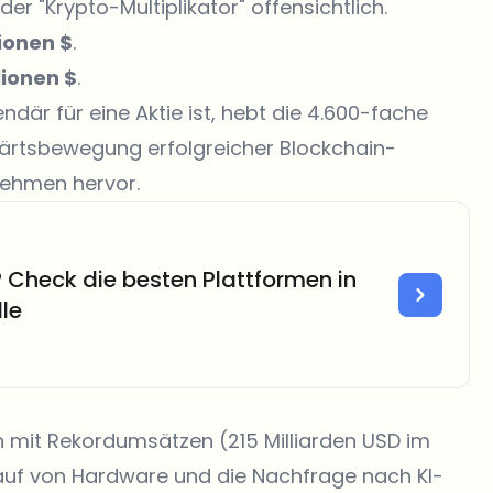
er "Krypto-Multiplikator" offensichtlich.
lionen $
.
lionen $
.
där für eine Aktie ist, hebt die 4.600-fache
ärtsbewegung erfolgreicher Blockchain-
rnehmen hervor.
 Check die besten Plattformen in
le
n mit Rekordumsätzen (215 Milliarden USD im
kauf von Hardware und die Nachfrage nach KI-