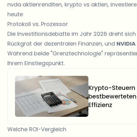
nvda aktienrenditen, krypto vs aktien, investiere
heute
Protokoll vs. Prozessor
Die Investitionsdebatte im Jahr 2026 dreht sic
Rückgrat der dezentralen Finanzen, und
NVIDIA
Während beide "Grenztechnologie" repräsentiere
Ihrem Einstiegspunkt.
Krypto-Steuern 
bestbewerteten
Effizienz
Welche ROI-Vergleich