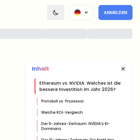
ANMELDEN
Inhalt
Ethereum vs. NVIDIA: Welches ist die
bessere Investition im Jahr 2026?
Protokoll vs. Prozessor
Welche ROI-Vergleich
Der 5-Jahres-Zeitraum: NVIDIA’s KI-
Dominanz
Der 10-Jahres-Zeitraum: Die Kraft des