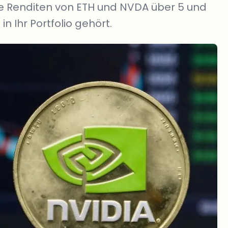
ie Renditen von ETH und NVDA über 5 und
n Ihr Portfolio gehört.