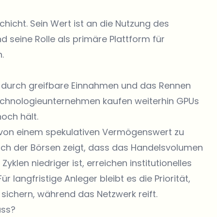
hicht. Sein Wert ist an die Nutzung des
seine Rolle als primäre Plattform für
.
rd durch greifbare Einnahmen und das Rennen
Technologieunternehmen kaufen weiterhin GPUs
och hält.
 von einem spekulativen Vermögenswert zu
eich der Börsen zeigt, dass das Handelsvolumen
yklen niedriger ist, erreichen institutionelles
 langfristige Anleger bleibt es die Priorität,
 sichern, während das Netzwerk reift.
uss?