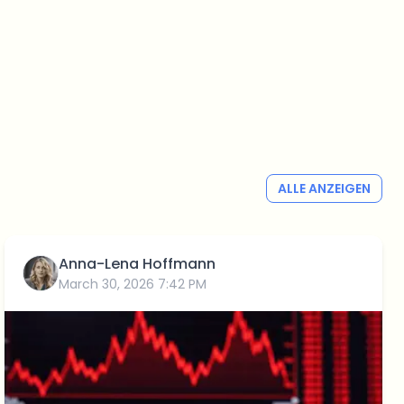
ALLE ANZEIGEN
Anna-Lena Hoffmann
March 30, 2026 7:42 PM