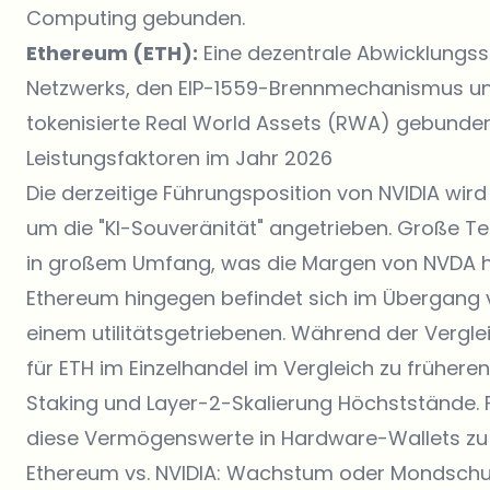
Computing gebunden.
Ethereum (ETH):
Eine dezentrale Abwicklungssc
Netzwerks, den EIP-1559-Brennmechanismus und 
tokenisierte Real World Assets (RWA) gebunden
Leistungsfaktoren im Jahr 2026
Die derzeitige Führungsposition von NVIDIA wi
um die "KI-Souveränität" angetrieben. Große 
in großem Umfang, was die Margen von NVDA h
Ethereum hingegen befindet sich im Übergang
einem utilitätsgetriebenen. Während der Vergl
für ETH im Einzelhandel im Vergleich zu früheren Z
Staking und Layer-2-Skalierung Höchststände. Für
diese Vermögenswerte in
Hardware-Wallets
zu
Ethereum vs. NVIDIA: Wachstum oder Mondsch