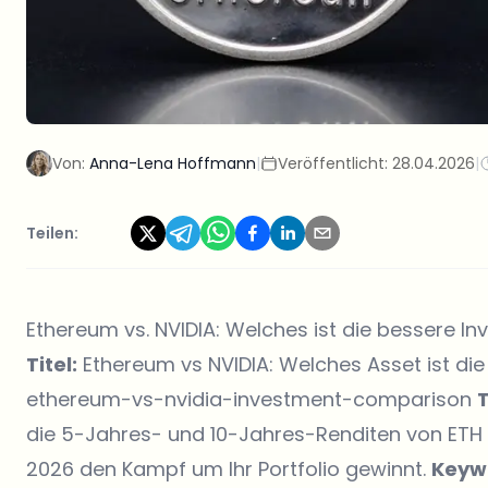
Von:
Anna-Lena Hoffmann
|
Veröffentlicht:
28.04.2026
|
Teilen:
Ethereum vs. NVIDIA: Welches ist die bessere In
Titel:
Ethereum vs NVIDIA: Welches Asset ist die 
ethereum-vs-nvidia-investment-comparison
die 5-Jahres- und 10-Jahres-Renditen von ETH
2026 den Kampf um Ihr Portfolio gewinnt.
Keyw