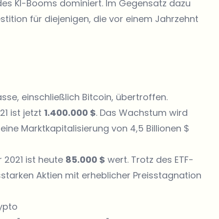
d des KI-Booms dominiert. Im Gegensatz dazu
stition für diejenigen, die vor einem Jahrzehnt
sse, einschließlich Bitcoin, übertroffen.
1 ist jetzt
1.400.000 $
. Das Wachstum wird
ne Marktkapitalisierung von 4,5 Billionen $
r 2021 ist heute
85.000 $
wert. Trotz des ETF-
tarken Aktien mit erheblicher Preisstagnation
ypto