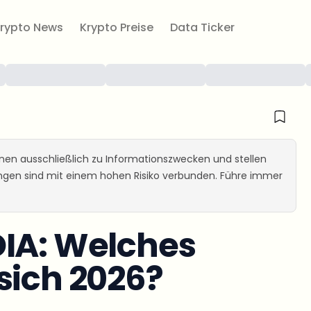
rypto News
Krypto Preise
Data Ticker
ienen ausschließlich zu Informationszwecken und stellen
ungen sind mit einem hohen Risiko verbunden. Führe immer
DIA: Welches
sich 2026?