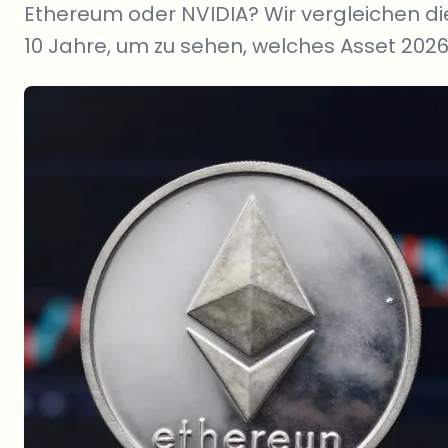
Ethereum oder NVIDIA? Wir vergleichen d
10 Jahre, um zu sehen, welches Asset 2026 i