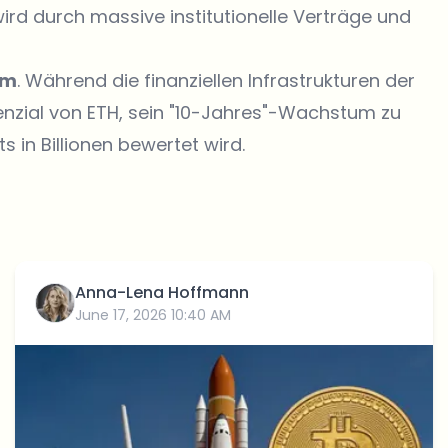
ird durch massive institutionelle Verträge und
um
. Während die finanziellen Infrastrukturen der
enzial von ETH, sein "10-Jahres"-Wachstum zu
s in Billionen bewertet wird.
Anna-Lena Hoffmann
June 17, 2026 10:40 AM