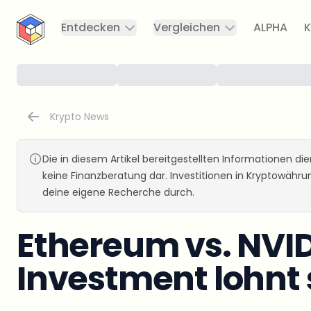
CryptoTicker
Entdecken
Vergleichen
ALPHA
K
Krypto News
Die in diesem Artikel bereitgestellten Informationen d
keine Finanzberatung dar. Investitionen in Kryptowähr
deine eigene Recherche durch.
Ethereum vs. NVI
Investment lohnt 