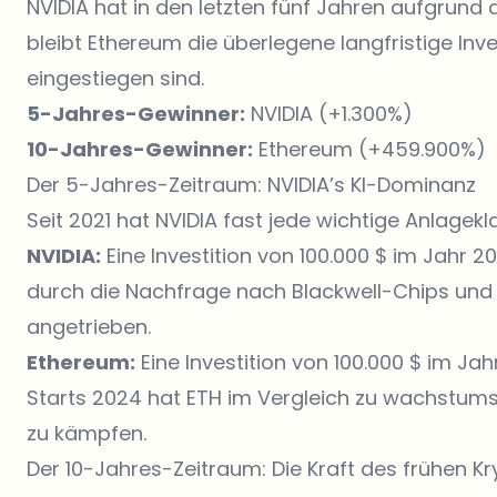
NVIDIA hat in den letzten fünf Jahren aufgrun
bleibt Ethereum die überlegene langfristige Inve
eingestiegen sind.
5-Jahres-Gewinner:
NVIDIA (+1.300%)
10-Jahres-Gewinner:
Ethereum (+459.900%)
Der 5-Jahres-Zeitraum: NVIDIA’s KI-Dominanz
Seit 2021 hat NVIDIA fast jede wichtige Anlagekla
NVIDIA:
Eine Investition von 100.000 $ im Jahr 202
durch die Nachfrage nach Blackwell-Chips und ei
angetrieben.
Ethereum:
Eine Investition von 100.000 $ im Jah
Starts 2024 hat ETH im Vergleich zu wachstumss
zu kämpfen.
Der 10-Jahres-Zeitraum: Die Kraft des frühen Kr