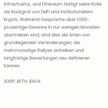
Infrastruktur, und Ethereum festigt seine Rolle
als Rückgrat von DeFi und institutionellem
Krypto. Während Gespräche über 1.000-
prozentige Gewinne in nur wenigen Monaten
übertrieben sind, sind dies die Arten von
grundlegenden Veränderungen, die
mehrmonatige Rallyes antreiben und
langfristige Bewertungen neu definieren
können.
$XRP, $ETH, $ADA
Welche Themen sollen wir vertiefen?
Wähle aus, was dich aktuell beschäftigt. Deine Auswahl fließt direkt
in unsere Themenplanung ein.