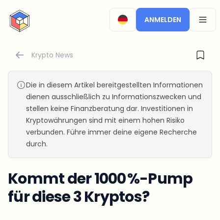
CryptoTicker
ANMELDEN
OPEN
Krypto News
Die in diesem Artikel bereitgestellten Informationen
dienen ausschließlich zu Informationszwecken und
stellen keine Finanzberatung dar. Investitionen in
Kryptowährungen sind mit einem hohen Risiko
verbunden. Führe immer deine eigene Recherche
durch.
Kommt der 1000 %-Pump
für diese 3 Kryptos?