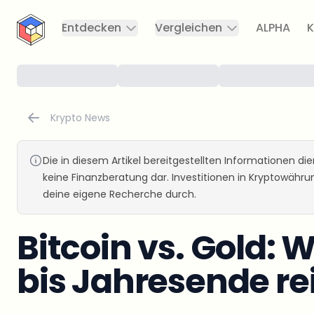
CryptoTicker
Entdecken
Vergleichen
ALPHA
K
Krypto News
Die in diesem Artikel bereitgestellten Informationen d
keine Finanzberatung dar. Investitionen in Kryptowähr
deine eigene Recherche durch.
Bitcoin vs. Gold:
bis Jahresende re