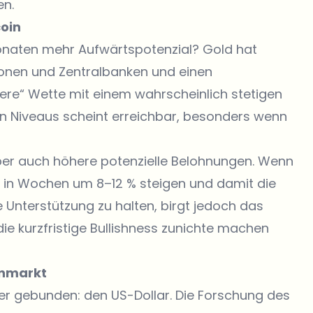
n.
coin
Monaten mehr Aufwärtspotenzial? Gold hat
ionen und Zentralbanken und einen
rere“ Wette mit einem wahrscheinlich stetigen
en Niveaus scheint erreichbar, besonders wenn
t aber auch höhere potenzielle Belohnungen. Wenn
TC in Wochen um 8–12 % steigen und damit die
e Unterstützung zu halten, birgt jedoch das
 die kurzfristige Bullishness zunichte machen
enmarkt
er gebunden: den US-Dollar.
Die Forschung des