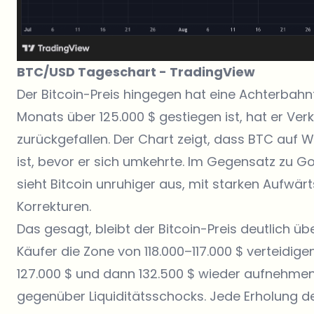
BTC/USD Tageschart -
TradingView
Der
Bitcoin-Preis
hingegen hat eine Achterbahnf
Monats über 125.000 $ gestiegen ist, hat er Verk
zurückgefallen. Der Chart zeigt, dass BTC auf
ist, bevor er sich umkehrte. Im Gegensatz zu Go
sieht Bitcoin unruhiger aus, mit starken Aufw
Korrekturen.
Das gesagt, bleibt der Bitcoin-Preis deutlich 
Käufer die Zone von 118.000–117.000 $ verteidig
127.000 $ und dann 132.500 $ wieder aufnehmen. 
gegenüber Liquiditätsschocks. Jede Erholung de