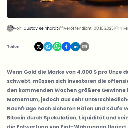
Von:
Gustav Reinhardt
|
Veröffentlicht:
08.10.2025
|
4 Mi
Teilen:
Wenn Gold die Marke von 4.000 $ pro Unze d
schwebt, müssen sich Investoren die offensic
den kommenden Wochen größere Gewinne lief
Momentum, jedoch aus sehr unterschiedlich
Nachfrage nach sicheren Häfen und Käufe 
Bitcoin durch Spekulation, Liquidität und s
die Entwertung von Fiat-Währungen floriert