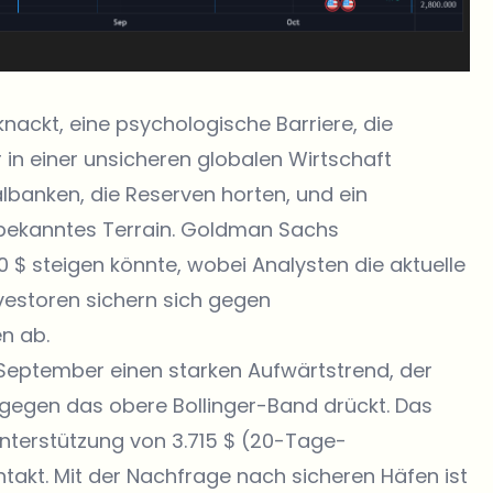
knackt
, eine psychologische Barriere, die
r in einer unsicheren globalen Wirtschaft
albanken, die Reserven horten, und ein
nbekanntes Terrain. Goldman Sachs
0 $ steigen könnte, wobei Analysten die aktuelle
vestoren sichern sich gegen
n ab.
 September einen starken Aufwärtstrend, der
gegen das obere Bollinger-Band drückt. Das
Unterstützung von 3.715 $ (20-Tage-
r intakt. Mit der Nachfrage nach sicheren Häfen ist