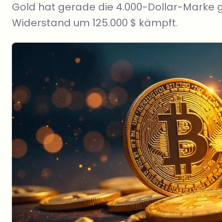
Gold hat gerade die 4.000-Dollar-Marke 
Widerstand um 125.000 $ kämpft.