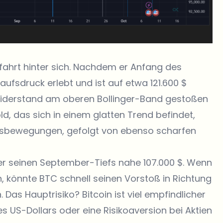
ahrt hinter sich. Nachdem er Anfang des
aufsdruck erlebt und ist auf etwa 121.600 $
 Widerstand am oberen Bollinger-Band gestoßen
ld, das sich in einem glatten Trend befindet,
ärtsbewegungen, gefolgt von ebenso scharfen
über seinen September-Tiefs nahe 107.000 $. Wenn
en, könnte BTC schnell seinen Vorstoß in Richtung
Das Hauptrisiko? Bitcoin ist viel empfindlicher
s US-Dollars oder eine Risikoaversion bei Aktien