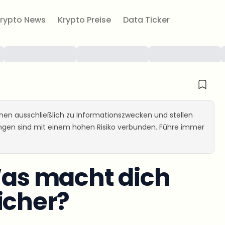
rypto News
Krypto Preise
Data Ticker
ienen ausschließlich zu Informationszwecken und stellen
ungen sind mit einem hohen Risiko verbunden. Führe immer
 Was macht dich
icher?