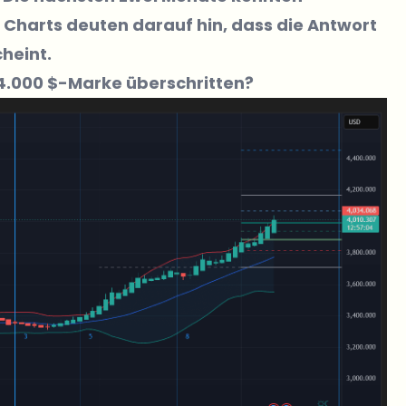
e Charts deuten darauf hin, dass die Antwort
cheint.
 4.000 $-Marke überschritten?