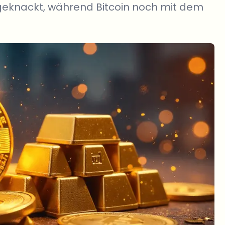
geknackt, während Bitcoin noch mit dem