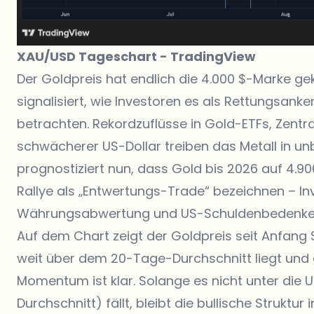
XAU/USD Tageschart -
TradingView
Der Goldpreis hat endlich die 4.000 $-Marke ge
signalisiert, wie Investoren es als Rettungsanke
betrachten. Rekordzuflüsse in Gold-ETFs, Zentr
schwächerer US-Dollar treiben das Metall in u
prognostiziert nun, dass Gold bis 2026 auf 4.90
Rallye als „Entwertungs-Trade“ bezeichnen – In
Währungsabwertung und US-Schuldenbedenke
Auf dem Chart zeigt der Goldpreis seit Anfang
weit über dem 20-Tage-Durchschnitt liegt und 
Momentum ist klar. Solange es nicht unter die 
Durchschnitt) fällt, bleibt die bullische Struktu