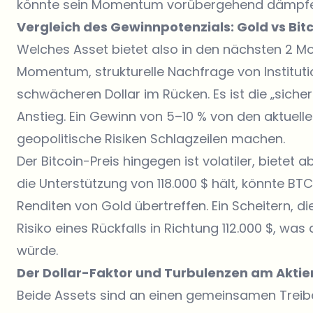
könnte sein Momentum vorübergehend dämpfe
Vergleich des Gewinnpotenzials: Gold vs Bit
Welches Asset bietet also in den nächsten 2 
Momentum, strukturelle Nachfrage von Institut
schwächeren Dollar im Rücken. Es ist die „siche
Anstieg. Ein Gewinn von 5–10 % von den aktuell
geopolitische Risiken Schlagzeilen machen.
Der Bitcoin-Preis hingegen ist volatiler, biete
die Unterstützung von 118.000 $ hält, könnte B
Renditen von Gold übertreffen. Ein Scheitern, di
Risiko eines Rückfalls in Richtung 112.000 $, was
würde.
Der Dollar-Faktor und Turbulenzen am Akti
Beide Assets sind an einen gemeinsamen Treib