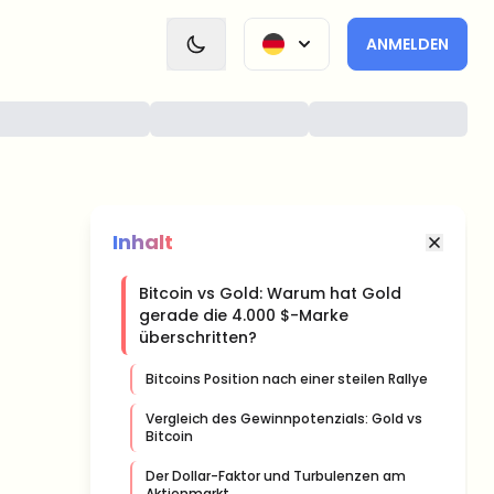
ANMELDEN
Inhalt
Bitcoin vs Gold: Warum hat Gold
gerade die 4.000 $-Marke
überschritten?
Bitcoins Position nach einer steilen Rallye
Vergleich des Gewinnpotenzials: Gold vs
Bitcoin
Der Dollar-Faktor und Turbulenzen am
Aktienmarkt