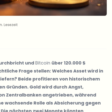
n. Lesezeit
urchbricht und
Bitcoin
über 120.000 $
htliche Frage stellen: Welches Asset wird in
ern? Beide profitieren von historischem
en Gründen. Gold wird durch Angst,
von Zentralbanken angetrieben, während
eine wachsende Rolle als Absicherung gegen
. Die nächsten zwei Monate könnten