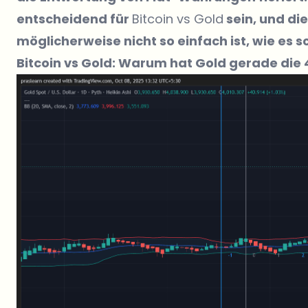
entscheidend für
Bitcoin vs Gold
sein, und di
möglicherweise nicht so einfach ist, wie es s
Bitcoin vs Gold: Warum hat Gold gerade die