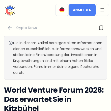
CryptoTicker
ANMELDEN
OPEN
Krypto News
Die in diesem Artikel bereitgestellten Informationen
dienen ausschließlich zu Informationszwecken und
stellen keine Finanzberatung dar. Investitionen in
Kryptowährungen sind mit einem hohen Risiko
verbunden. Führe immer deine eigene Recherche
durch.
World Venture Forum 2026:
Das erwartet Sie in
Kitzbühel