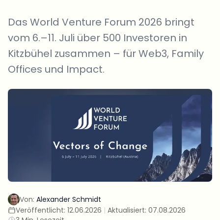
Das World Venture Forum 2026 bringt
vom 6.–11. Juli über 500 Investoren in
Kitzbühel zusammen – für Web3, Family
Offices und Impact.
Von:
Alexander Schmidt
Veröffentlicht:
12.06.2026
|
Aktualisiert:
07.08.2026
3 Min. Lesezeit