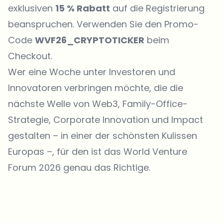
exklusiven
15 % Rabatt
auf die Registrierung
beanspruchen. Verwenden Sie den Promo-
Code
WVF26_CRYPTOTICKER
beim
Checkout
.
Wer eine Woche unter Investoren und
Innovatoren verbringen möchte, die die
nächste Welle von Web3, Family-Office-
Strategie, Corporate Innovation und Impact
gestalten – in einer der schönsten Kulissen
Europas –, für den ist das World Venture
Forum 2026 genau das Richtige.
Welche Themen sollen wir vertiefen?
Wähle aus, was dich aktuell beschäftigt. Deine Auswahl fließt direkt
in unsere Themenplanung ein.