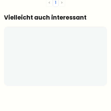
<
1
>
Vielleicht auch interessant