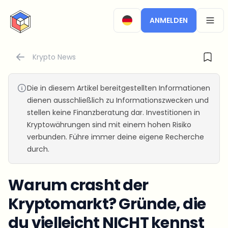
CryptoTicker
ANMELDEN
OPEN
Krypto News
Die in diesem Artikel bereitgestellten Informationen
dienen ausschließlich zu Informationszwecken und
stellen keine Finanzberatung dar. Investitionen in
Kryptowährungen sind mit einem hohen Risiko
verbunden. Führe immer deine eigene Recherche
durch.
Warum crasht der
Kryptomarkt? Gründe, die
du vielleicht NICHT kennst