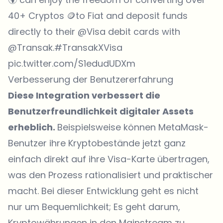
40+ Cryptos 🪙to Fiat and deposit funds
directly to their
@Visa
debit cards with
@Transak
.
#TransakXVisa
pic.twitter.com/S1edudUDXm
Verbesserung der Benutzererfahrung
Diese Integration verbessert die
Benutzerfreundlichkeit digitaler Assets
erheblich.
Beispielsweise können MetaMask-
Benutzer ihre Kryptobestände jetzt ganz
einfach direkt auf ihre Visa-Karte übertragen,
was den Prozess rationalisiert und praktischer
macht. Bei dieser Entwicklung geht es nicht
nur um Bequemlichkeit; Es geht darum,
Kryptowährungen in den Mainstream zu