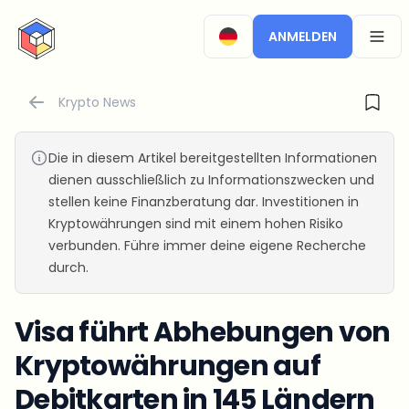
CryptoTicker
ANMELDEN
OPEN
Krypto News
Die in diesem Artikel bereitgestellten Informationen
dienen ausschließlich zu Informationszwecken und
stellen keine Finanzberatung dar. Investitionen in
Kryptowährungen sind mit einem hohen Risiko
verbunden. Führe immer deine eigene Recherche
durch.
Visa führt Abhebungen von
Kryptowährungen auf
Debitkarten in 145 Ländern