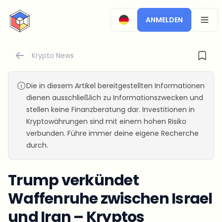
CryptoTicker
ANMELDEN
OPEN
Krypto News
Die in diesem Artikel bereitgestellten Informationen
dienen ausschließlich zu Informationszwecken und
stellen keine Finanzberatung dar. Investitionen in
Kryptowährungen sind mit einem hohen Risiko
verbunden. Führe immer deine eigene Recherche
durch.
Trump verkündet
Waffenruhe zwischen Israel
und Iran – Kryptos