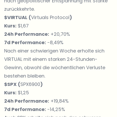
nach geopolitischer Entspannung mit Stärke
zurückkehrte.
$VIRTUAL (
Virtuals Protocol
)
Kurs:
$1,67
24h Performance:
+20,70%
7d Performance:
-8,49%
Nach einer schwierigen Woche erholte sich
VIRTUAL mit einem starken 24-Stunden-
Gewinn, obwohl die wöchentlichen Verluste
bestehen bleiben.
$SPX (
SPX6900
)
Kurs:
$1,25
24h Performance:
+19,84%
7d Performance:
-14,25%