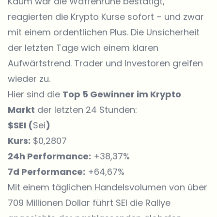
Kaum war die Waffenruhe bestätigt,
reagierten die Krypto Kurse sofort – und zwar
mit einem ordentlichen Plus. Die Unsicherheit
der letzten Tage wich einem klaren
Aufwärtstrend. Trader und Investoren greifen
wieder zu.
Hier sind die
Top 5 Gewinner im Krypto
Markt
der letzten 24 Stunden:
$SEI (
Sei
)
Kurs:
$0,2807
24h Performance:
+38,37%
7d Performance:
+64,67%
Mit einem täglichen Handelsvolumen von über
709 Millionen Dollar führt SEI die Rallye