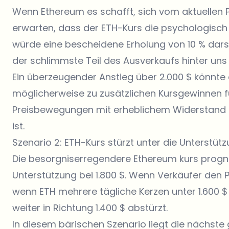
Wenn Ethereum es schafft, sich vom aktuellen Pr
erwarten, dass der ETH-Kurs die psychologisch 
würde eine bescheidene Erholung von 10 % darst
der schlimmste Teil des Ausverkaufs hinter uns l
Ein überzeugender Anstieg über 2.000 $ könnte 
möglicherweise zu zusätzlichen Kursgewinnen f
Preisbewegungen mit erheblichem Widerstand im
ist.
Szenario 2: ETH-Kurs stürzt unter die Unterstüt
Die besorgniserregendere Ethereum kurs progno
Unterstützung bei 1.800 $. Wenn Verkäufer den P
wenn ETH mehrere tägliche Kerzen unter 1.600 $
weiter in Richtung 1.400 $ abstürzt.
In diesem bärischen Szenario liegt die nächste