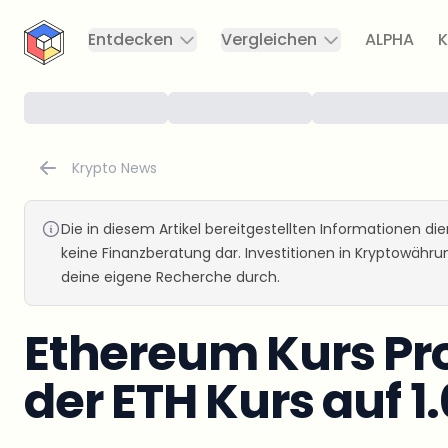
CryptoTicker
Entdecken
Vergleichen
ALPHA
K
Krypto News
Die in diesem Artikel bereitgestellten Informationen d
keine Finanzberatung dar. Investitionen in Kryptowähr
deine eigene Recherche durch.
Ethereum Kurs Pr
der ETH Kurs auf 1.