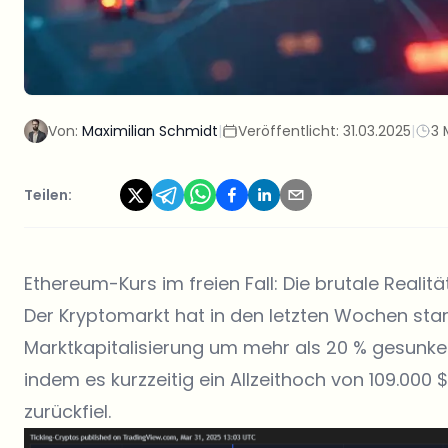
Von:
Maximilian Schmidt
|
Veröffentlicht:
31.03.2025
|
3 
Teilen:
Ethereum-Kurs im freien Fall: Die brutale Realit
Der Kryptomarkt hat in den letzten Wochen star
Marktkapitalisierung um mehr als 20 % gesunken
indem es kurzzeitig ein Allzeithoch von 109.000 $
zurückfiel.