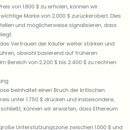
eis von 1.800 $ zu erholen, können wir
wichtige Marke von 2.000 $ zurückerobert. Dies
ellen und möglicherweise signalisieren, dass
iegt.
das Vertrauen der Käufer weiter stärken und
ühren, obwohl basierend auf früheren
 Bereich von 2.200 $ bis 2.400 $ zu rechnen
zung
se beinhaltet einen Bruch der kritischen
reis unter 1.750 $ drücken und insbesondere,
 schließt, können wir erwarten, dass Ethereum
 große Unterstützungszone zwischen 1.000 $ und