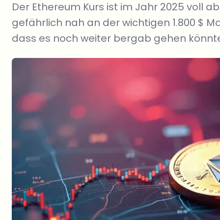
Der Ethereum Kurs ist im Jahr 2025 voll ab
gefährlich nah an der wichtigen 1.800 $ M
dass es noch weiter bergab gehen könnt