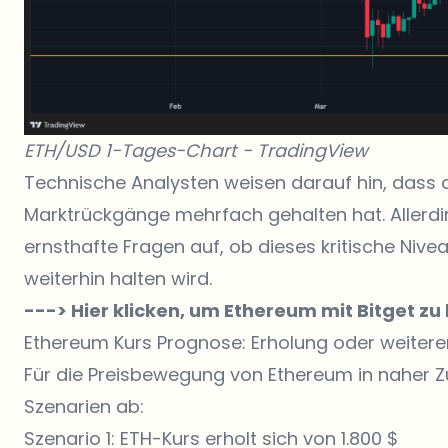
ETH/USD 1-Tages-Chart -
TradingView
Technische Analysten weisen darauf hin, dass d
Marktrückgänge mehrfach gehalten hat. Allerdin
ernsthafte Fragen auf, ob dieses kritische Ni
weiterhin halten wird.
---> Hier klicken, um Ethereum mit Bitget zu
Ethereum Kurs Prognose: Erholung oder weitere
Für die Preisbewegung von Ethereum in naher Zu
Szenarien ab:
Szenario 1: ETH-Kurs erholt sich von 1.800 $