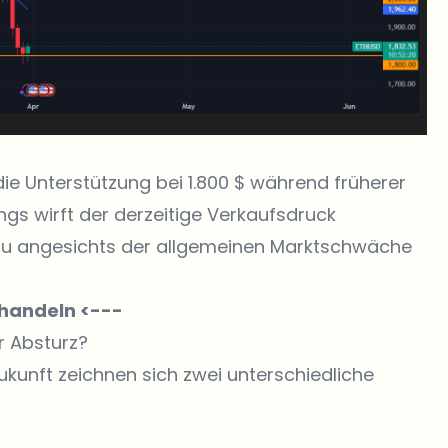
ie Unterstützung bei 1.800 $ während früherer
gs wirft der derzeitige Verkaufsdruck
veau angesichts der allgemeinen Marktschwäche
 handeln <---
r Absturz?
kunft zeichnen sich zwei unterschiedliche