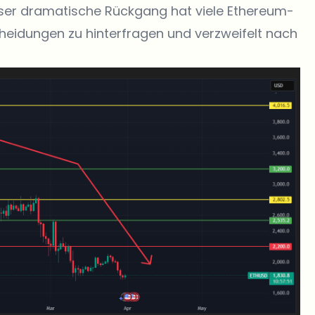
Dieser dramatische Rückgang hat viele Ethereum-
heidungen zu hinterfragen und verzweifelt nach