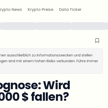
rypto News
Krypto Preise
Data Ticker
ienen ausschließlich zu Informationszwecken und stellen
ungen sind mit einem hohen Risiko verbunden. Führe immer
ognose: Wird
000 $ fallen?