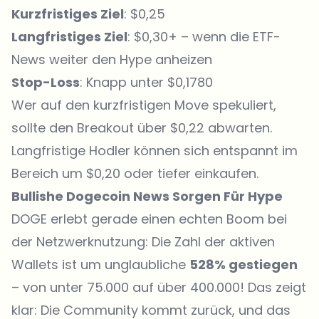
Kurzfristiges Ziel
: $0,25
Langfristiges Ziel
: $0,30+ – wenn die ETF-
News weiter den Hype anheizen
Stop-Loss
: Knapp unter $0,1780
Wer auf den kurzfristigen Move spekuliert,
sollte den Breakout über $0,22 abwarten.
Langfristige Hodler können sich entspannt im
Bereich um $0,20 oder tiefer einkaufen.
Bullishe Dogecoin News Sorgen Für Hype
DOGE
erlebt gerade einen echten Boom bei
der Netzwerknutzung: Die Zahl der
aktiven
Wallets
ist um unglaubliche
528% gestiegen
– von unter 75.000 auf über 400.000! Das zeigt
klar: Die Community kommt zurück, und das