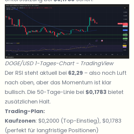
DOGE/USD 1-Tages-Chart -
TradingView
Der RSI steht aktuell bei
62,29
– also noch Luft
nach oben, aber das Momentum ist klar
bullisch. Die 50-Tage-Linie bei
$0,1783
bietet
zusätzlichen Halt.
Trading-Plan:
Kaufzonen
: $0,2000 (Top-Einstieg), $0,1783
(perfekt für langfristige Positionen)