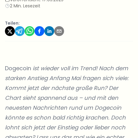
2 Min. Lesezeit
Teilen:
Dogecoin
ist wieder voll im Trend! Nach dem
starken Anstieg Anfang Mai fragen sich viele:
Kommt jetzt der nächste große Run? Der
Chart sieht spannend aus – und mit den
neuesten Nachrichten rund um Dogecoin
könnte es schon bald richtig krachen. Doch
lohnt sich jetzt der Einstieg oder lieber noch
abwarten? Lass uns das mal wie ein echter