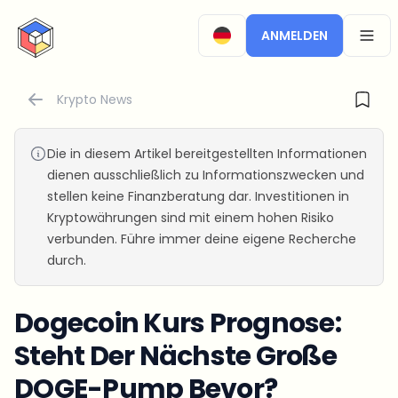
CryptoTicker
ANMELDEN
OPEN
Krypto News
Die in diesem Artikel bereitgestellten Informationen
dienen ausschließlich zu Informationszwecken und
stellen keine Finanzberatung dar. Investitionen in
Kryptowährungen sind mit einem hohen Risiko
verbunden. Führe immer deine eigene Recherche
durch.
Dogecoin Kurs Prognose:
Steht Der Nächste Große
DOGE-Pump Bevor?