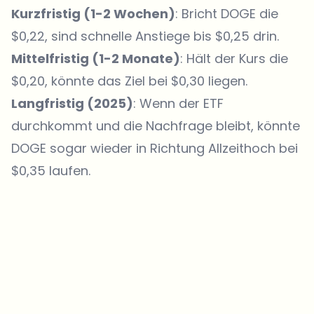
Kurzfristig (1-2 Wochen)
: Bricht DOGE die
$0,22, sind schnelle Anstiege bis $0,25 drin.
Mittelfristig (1-2 Monate)
: Hält der Kurs die
$0,20, könnte das Ziel bei $0,30 liegen.
Langfristig (2025)
: Wenn der ETF
durchkommt und die Nachfrage bleibt, könnte
DOGE sogar wieder in Richtung Allzeithoch bei
$0,35 laufen.
Welche Themen sollen wir vertiefen?
Wähle aus, was dich aktuell beschäftigt. Deine Auswahl fließt direkt
in unsere Themenplanung ein.