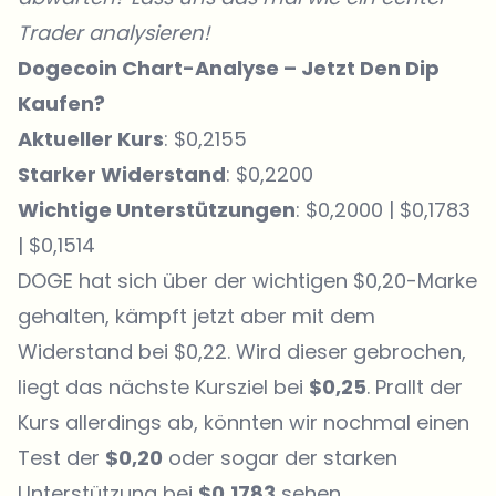
Trader analysieren!
Dogecoin Chart-Analyse – Jetzt Den Dip
Kaufen?
Aktueller Kurs
: $0,2155
Starker Widerstand
: $0,2200
Wichtige Unterstützungen
: $0,2000 | $0,1783
| $0,1514
DOGE
hat sich über der wichtigen $0,20-Marke
gehalten, kämpft jetzt aber mit dem
Widerstand bei $0,22. Wird dieser gebrochen,
liegt das nächste Kursziel bei
$0,25
. Prallt der
Kurs allerdings ab, könnten wir nochmal einen
Test der
$0,20
oder sogar der starken
Unterstützung bei
$0,1783
sehen.