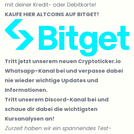
mit deiner Kredit- oder Debitkarte!
KAUFE
HIER
ALTCOINS AUF BITGET!
Tritt jetzt unserem neuen Cryptoticker.io
Whatsapp-Kanal bei
und verpasse dabei
nie wieder wichtige Updates und
Informationen.
Tritt unserem Discord-Kanal
bei und
schaue dir dabei die wichtigsten
Kursanalysen an!
Zurzeit haben wir ein spannendes Test-