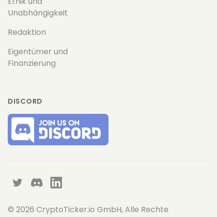
Ethik und
Unabhängigkeit
Redaktion
Eigentümer und
Finanzierung
DISCORD
Twitter
Discord
LinkedIn
©
2026
CryptoTicker.io GmbH, Alle Rechte