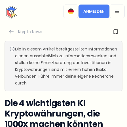
CryptoTicker
ANMELDEN
OPEN
Krypto News
Die in diesem Artikel bereitgestellten Informationen
dienen ausschließlich zu Informationszwecken und
stellen keine Finanzberatung dar. Investitionen in
Kryptowährungen sind mit einem hohen Risiko
verbunden. Führe immer deine eigene Recherche
durch.
Die 4 wichtigsten KI
Kryptowährungen, die
1000x machen könnten