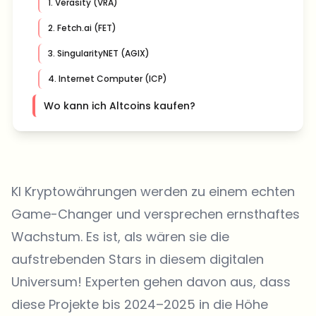
1. Verasity (VRA)
2. Fetch.ai (FET)
3. SingularityNET (AGIX)
4. Internet Computer (ICP)
Wo kann ich Altcoins kaufen?
KI Kryptowährungen werden zu einem echten
Game-Changer und versprechen ernsthaftes
Wachstum. Es ist, als wären sie die
aufstrebenden Stars in diesem digitalen
Universum! Experten gehen davon aus, dass
diese Projekte bis 2024–2025 in die Höhe