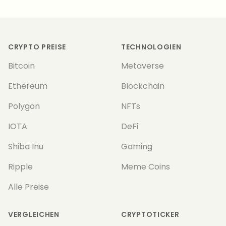
Footer
CRYPTO PREISE
TECHNOLOGIEN
Bitcoin
Metaverse
Ethereum
Blockchain
Polygon
NFTs
IOTA
DeFi
Shiba Inu
Gaming
Ripple
Meme Coins
Alle Preise
VERGLEICHEN
CRYPTOTICKER