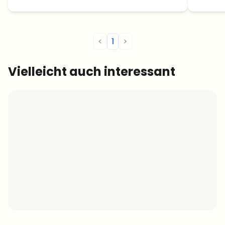
Einnahmenagentur Bulgariens erhalten.
<
1
>
Vielleicht auch interessant