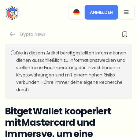
CryptoTicker
ANMELDEN
OPEN
Krypto News
Die in diesem Artikel bereitgestellten Informationen
dienen ausschließlich zu Informationszwecken und
stellen keine Finanzberatung dar. Investitionen in
Kryptowährungen sind mit einem hohen Risiko
verbunden. Führe immer deine eigene Recherche
durch.
Bitget Wallet kooperiert
mit Mastercard und
Immersve, um eine