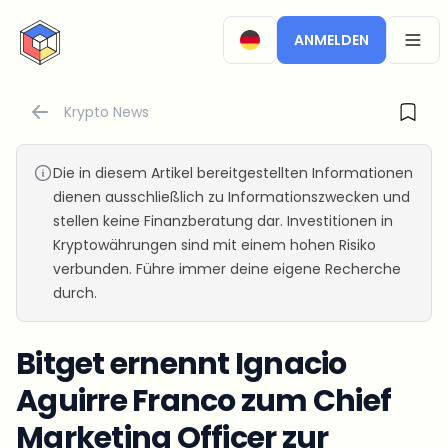
CryptoTicker
ANMELDEN
OPEN
Krypto News
Die in diesem Artikel bereitgestellten Informationen
dienen ausschließlich zu Informationszwecken und
stellen keine Finanzberatung dar. Investitionen in
Kryptowährungen sind mit einem hohen Risiko
verbunden. Führe immer deine eigene Recherche
durch.
Bitget ernennt Ignacio
Aguirre Franco zum Chief
Marketing Officer zur