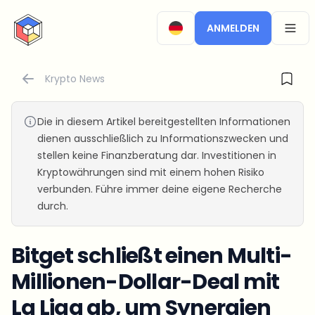
CryptoTicker
ANMELDEN
OPEN
Krypto News
Die in diesem Artikel bereitgestellten Informationen
dienen ausschließlich zu Informationszwecken und
stellen keine Finanzberatung dar. Investitionen in
Kryptowährungen sind mit einem hohen Risiko
verbunden. Führe immer deine eigene Recherche
durch.
Bitget schließt einen Multi-
Millionen-Dollar-Deal mit
La Liga ab, um Synergien