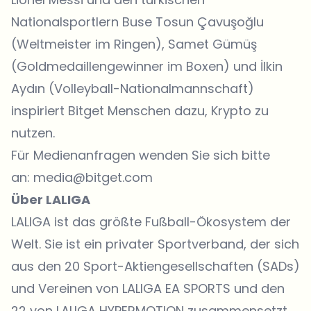
Nationalsportlern Buse Tosun Çavuşoğlu
(Weltmeister im Ringen), Samet Gümüş
(Goldmedaillengewinner im Boxen) und İlkin
Aydın (Volleyball-Nationalmannschaft)
inspiriert Bitget Menschen dazu, Krypto zu
nutzen.
Für Medienanfragen wenden Sie sich bitte
an:
media@bitget.com
Über LALIGA
LALIGA ist das größte Fußball-Ökosystem der
Welt. Sie ist ein privater Sportverband, der sich
aus den 20 Sport-Aktiengesellschaften (SADs)
und Vereinen von LALIGA EA SPORTS und den
22 von LALIGA HYPERMOTION zusammensetzt