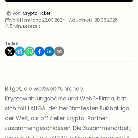
Von:
CryptoTicker
Veröffentlicht:
22.09.2024
|
Aktualisiert:
28.06.2026
5 Min. Lesezeit
Teilen:
Bitget
, die weltweit führende
Kryptowährungsbörse und Web3-Firma, hat
sich mit LALIGA, der berühmtesten Fußballliga
der Welt, als offizieller Krypto-Partner
zusammengeschlossen. Die Zusammenarbeit,
die auf der Token2049 in Singapur vorgestellt