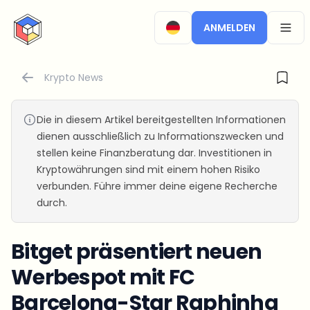
CryptoTicker
ANMELDEN
OPEN
Krypto News
Die in diesem Artikel bereitgestellten Informationen
dienen ausschließlich zu Informationszwecken und
stellen keine Finanzberatung dar. Investitionen in
Kryptowährungen sind mit einem hohen Risiko
verbunden. Führe immer deine eigene Recherche
durch.
Bitget präsentiert neuen
Werbespot mit FC
Barcelona-Star Raphinha