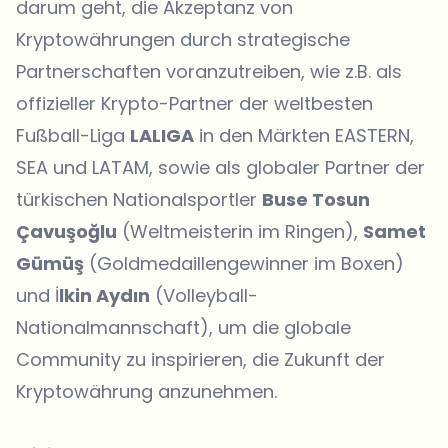
darum geht, die Akzeptanz von
Kryptowährungen durch strategische
Partnerschaften voranzutreiben, wie z.B. als
offizieller Krypto-Partner der weltbesten
Fußball-Liga
LALIGA
in den Märkten EASTERN,
SEA und LATAM, sowie als globaler Partner der
türkischen Nationalsportler
Buse Tosun
Çavuşoğlu
(Weltmeisterin im Ringen),
Samet
Gümüş
(Goldmedaillengewinner im Boxen)
und İ
lkin Aydın
(Volleyball-
Nationalmannschaft), um die globale
Community zu inspirieren, die Zukunft der
Kryptowährung anzunehmen.