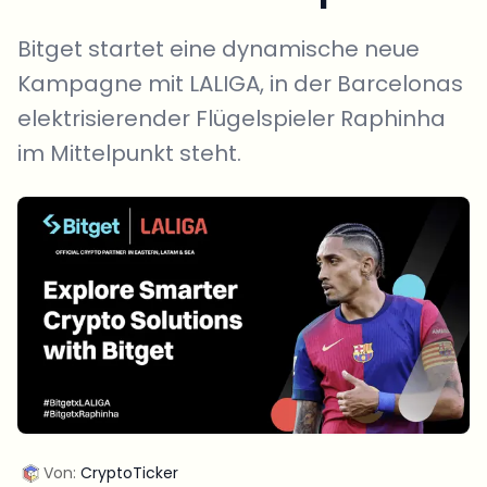
Bitget startet eine dynamische neue
Kampagne mit LALIGA, in der Barcelonas
elektrisierender Flügelspieler Raphinha
im Mittelpunkt steht.
Von:
CryptoTicker