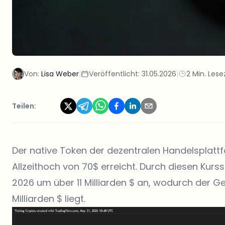
Von:
Lisa Weber
|
Veröffentlicht:
31.05.2026
|
2 Min. Lese
Teilen:
Der native Token der dezentralen Handelsplattf
Allzeithoch von 70$ erreicht. Durch diesen Kurs
2026 um über 11 Milliarden $ an, wodurch der G
Milliarden $ liegt.