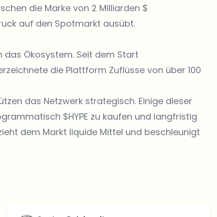
chen die Marke von 2 Milliarden $
druck auf den Spotmarkt ausübt.
 in das Ökosystem. Seit dem Start
zeichnete die Plattform Zuflüsse von über 100
ützen das Netzwerk strategisch. Einige dieser
ogrammatisch $HYPE zu kaufen und langfristig
tzieht dem Markt liquide Mittel und beschleunigt