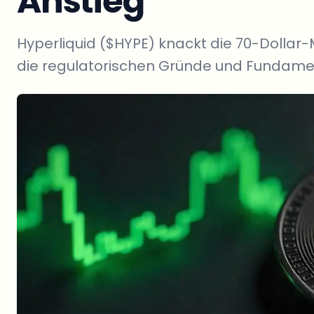
Anstieg
Hyperliquid ($HYPE) knackt die 70-Dollar-M
die regulatorischen Gründe und Fundamen