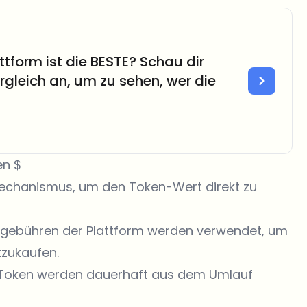
tform ist die BESTE? Schau dir
gleich an, um zu sehen, wer die
en $
fmechanismus, um den
Token
-Wert direkt zu
sgebühren der Plattform werden verwendet, um
kzukaufen.
 Token werden dauerhaft aus dem Umlauf