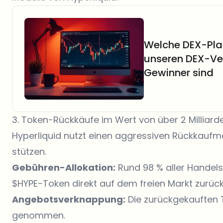
Welche DEX-Plat
unseren DEX-Ver
Gewinner sind
3. Token-Rückkäufe im Wert von über 2 Milliard
Hyperliquid nutzt einen aggressiven Rückkau
stützen.
Gebühren-Allokation:
Rund 98 % aller Handel
$HYPE-Token direkt auf dem freien Markt zurüc
Angebotsverknappung:
Die zurückgekauften
genommen.