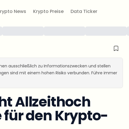
rypto News
Krypto Preise
Data Ticker
ienen ausschließlich zu Informationszwecken und stellen
ungen sind mit einem hohen Risiko verbunden. Führe immer
ht Allzeithoch
 für den Krypto-