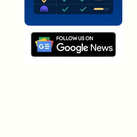
Welche Themen sollen wir vertiefen?
Wähle aus, was dich aktuell beschäftigt. Deine
Auswahl fließt direkt in unsere Themenplanung ein.
Crypto-News, die wirklich Mehrwert
bringen.