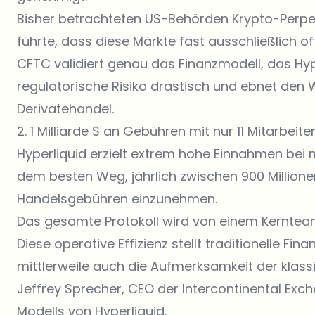
Bisher betrachteten US-Behörden Krypto-Perpe
führte, dass diese Märkte fast ausschließlich 
CFTC validiert genau das Finanzmodell, das Hyp
regulatorische Risiko drastisch und ebnet den W
Derivatehandel.
2. 1 Milliarde $ an Gebühren mit nur 11 Mitarbeite
Hyperliquid erzielt extrem hohe Einnahmen bei m
dem besten Weg, jährlich zwischen 900 Millionen
Handelsgebühren einzunehmen.
Das gesamte Protokoll wird von einem Kernteam
Diese operative Effizienz stellt traditionelle Fina
mittlerweile auch die Aufmerksamkeit der klass
Jeffrey Sprecher, CEO der Intercontinental Exch
Modells von Hyperliquid.