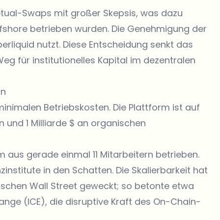
tual-Swaps mit großer Skepsis, was dazu
offshore betrieben wurden. Die Genehmigung der
erliquid nutzt. Diese Entscheidung senkt das
eg für institutionelles Kapital im dezentralen
rn
inimalen Betriebskosten. Die Plattform ist auf
 und 1 Milliarde $ an organischen
 aus gerade einmal 11 Mitarbeitern betrieben.
nzinstitute in den Schatten. Die Skalierbarkeit hat
ischen Wall Street geweckt; so betonte etwa
ange (ICE), die disruptive Kraft des On-Chain-