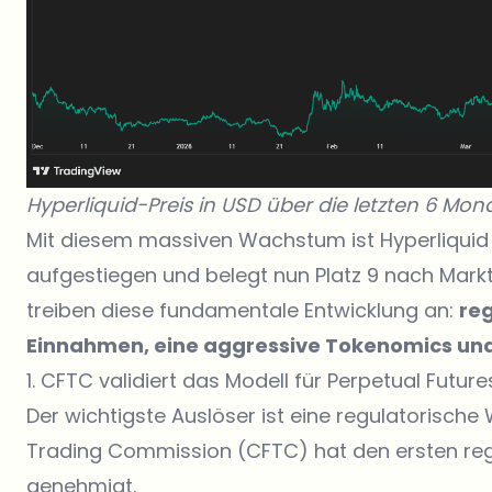
Hyperliquid-Preis in USD über die letzten 6 Mon
Mit diesem massiven Wachstum ist Hyperliquid 
aufgestiegen und belegt nun Platz 9 nach Marktk
treiben diese fundamentale Entwicklung an:
re
Einnahmen, eine aggressive Tokenomics und i
1. CFTC validiert das Modell für Perpetual Future
Der wichtigste Auslöser ist eine regulatorisch
Trading Commission (CFTC) hat den ersten regu
genehmigt.