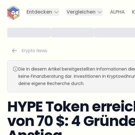
CryptoTicker
Entdecken
Vergleichen
ALPHA
K
Krypto News
Die in diesem Artikel bereitgestellten Informationen d
keine Finanzberatung dar. Investitionen in Kryptowähr
deine eigene Recherche durch.
HYPE Token erreic
von 70 $: 4 Gründe