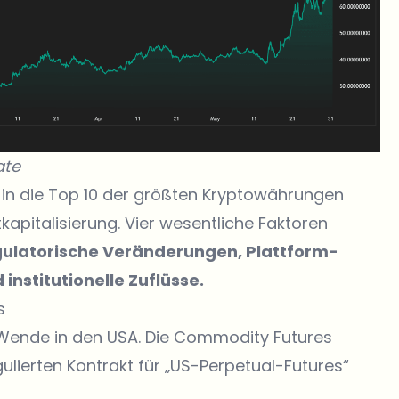
ate
in die Top 10 der größten Kryptowährungen
apitalisierung. Vier wesentliche Faktoren
gulatorische Veränderungen, Plattform-
nstitutionelle Zuflüsse.
s
e Wende in den USA. Die Commodity Futures
lierten Kontrakt für „US-Perpetual-Futures“