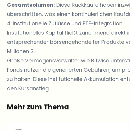
Gesamtvolumen:
Diese Rückkäufe haben inzwis
überschritten, was einen kontinuierlichen Kauf
4. Institutionelle Zuflüsse und ETF-Integration
Institutionelles Kapital fließt zunehmend direkt
entsprechender börsengehandelter Produkte ver
Millionen $.
Große Vermögensverwalter wie
Bitwise
unterst
Fonds nutzen die generierten Gebühren, um pr
zu halten. Diese institutionelle Akkumulation en
den Kursanstieg.
Mehr zum Thema