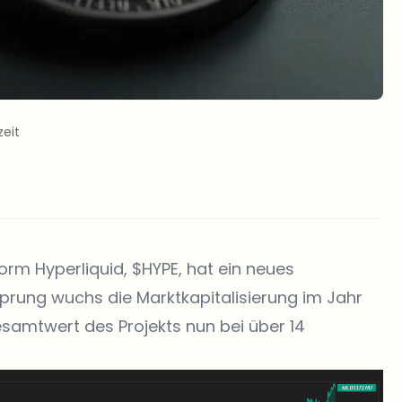
zeit
orm Hyperliquid,
$HYPE
, hat ein neues
sprung wuchs die Marktkapitalisierung im Jahr
esamtwert des Projekts nun bei über 14