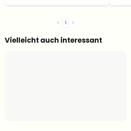
Einnahmenagentur Bulgariens erhalten.
<
1
>
Vielleicht auch interessant