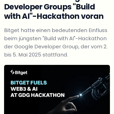
Developer Groups "Build
with AI"-Hackathon voran
Bitget hatte einen bedeutenden Einfluss
beim jüngsten "Build with AI"-Hackathon
der Google Developer Group, der vom 2.
bis 5. Mai 2025 stattfand.