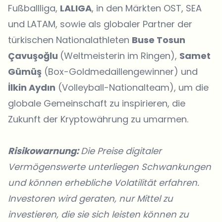
Fußballliga,
LALIGA
, in den Märkten OST, SEA
und LATAM, sowie als globaler Partner der
türkischen Nationalathleten
Buse Tosun
Çavuşoğlu
(Weltmeisterin im Ringen),
Samet
Gümüş
(Box-Goldmedaillengewinner) und
İlkin Aydın
(Volleyball-Nationalteam), um die
globale Gemeinschaft zu inspirieren, die
Zukunft der Kryptowährung zu umarmen.
Risikowarnung:
Die Preise digitaler
Vermögenswerte unterliegen Schwankungen
und können erhebliche Volatilität erfahren.
Investoren wird geraten, nur Mittel zu
investieren, die sie sich leisten können zu