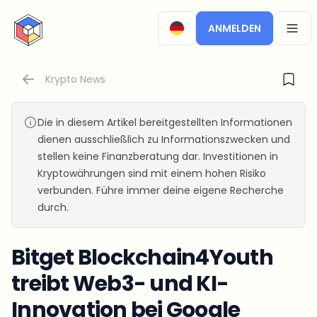
CryptoTicker
ANMELDEN
OPEN
Krypto News
Die in diesem Artikel bereitgestellten Informationen
dienen ausschließlich zu Informationszwecken und
stellen keine Finanzberatung dar. Investitionen in
Kryptowährungen sind mit einem hohen Risiko
verbunden. Führe immer deine eigene Recherche
durch.
Bitget Blockchain4Youth
treibt Web3- und KI-
Innovation bei Google