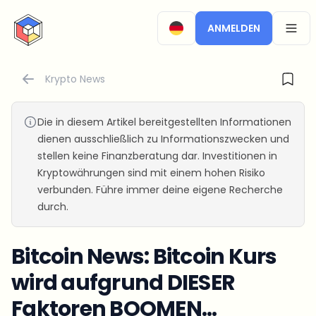
CryptoTicker
ANMELDEN
OPEN
Krypto News
Die in diesem Artikel bereitgestellten Informationen
dienen ausschließlich zu Informationszwecken und
stellen keine Finanzberatung dar. Investitionen in
Kryptowährungen sind mit einem hohen Risiko
verbunden. Führe immer deine eigene Recherche
durch.
Bitcoin News: Bitcoin Kurs
wird aufgrund DIESER
Faktoren BOOMEN...