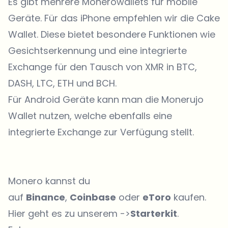
Es gibt mehrere Monerowallets für mobile
Geräte. Für das iPhone empfehlen wir die
Cake
Wallet
. Diese bietet besondere Funktionen wie
Gesichtserkennung und eine integrierte
Exchange für den Tausch von XMR in BTC,
DASH, LTC, ETH und BCH.
Für Android Geräte kann man die
Monerujo
Wallet
nutzen, welche ebenfalls eine
integrierte Exchange zur Verfügung stellt.
Monero kannst du
auf
Binance
,
Coinbase
oder
eToro
kaufen.
Hier geht es zu unserem ->
Starterkit
.