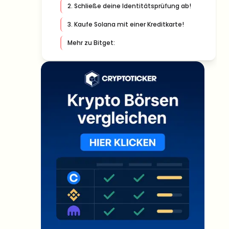
2. Schließe deine Identitätsprüfung ab!
3. Kaufe Solana mit einer Kreditkarte!
Mehr zu Bitget: