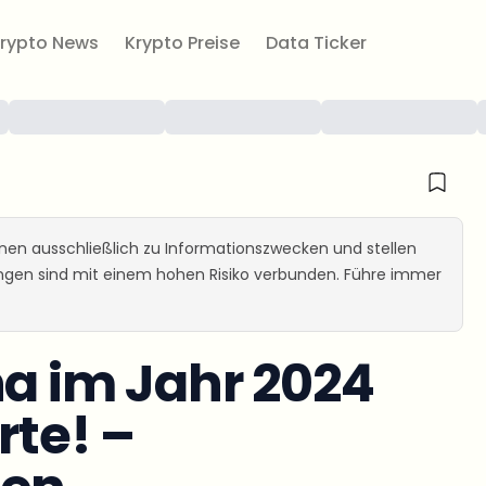
rypto News
Krypto Preise
Data Ticker
ienen ausschließlich zu Informationszwecken und stellen
ungen sind mit einem hohen Risiko verbunden. Führe immer
na im Jahr 2024
rte! –