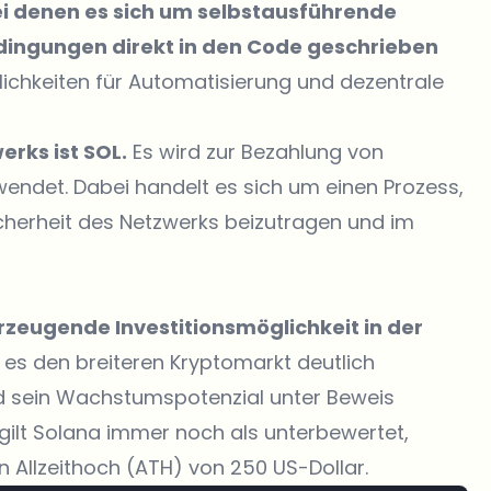
ei denen es sich um selbstausführende
dingungen direkt in den Code geschrieben
glichkeiten für Automatisierung und dezentrale
rks ist SOL.
Es wird zur Bezahlung von
ndet. Dabei handelt es sich um einen Prozess,
icherheit des Netzwerks beizutragen und im
erzeugende Investitionsmöglichkeit in der
at es den breiteren Kryptomarkt deutlich
nd sein Wachstumspotenzial unter Beweis
 gilt Solana immer noch als unterbewertet,
 Allzeithoch (ATH) von 250 US-Dollar.