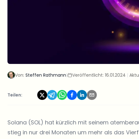
Von:
Steffen Rathmann
|
Veröffentlicht:
16.01.2024
|
Aktu
Teilen:
Solana (SOL) hat kürzlich mit seinem atembe
stieg in nur drei Monaten um mehr als das Vier