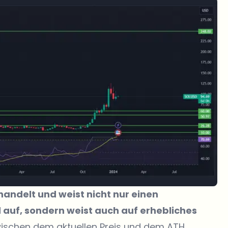
handelt und weist nicht nur einen
auf, sondern weist auch auf erhebliches
ischen dem aktuellen Preis und dem ATH