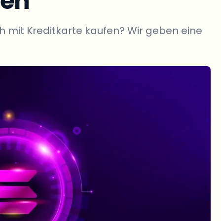
den
h mit Kreditkarte kaufen? Wir geben eine