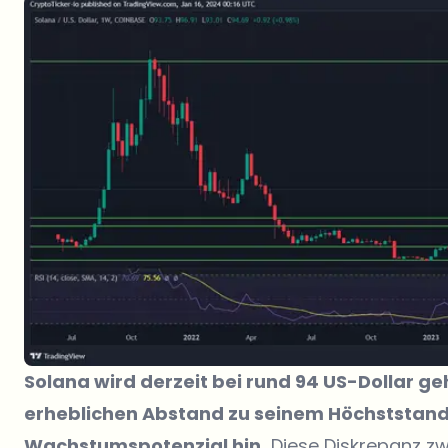
Solana wird derzeit bei rund 94 US-Dollar ge
erheblichen Abstand zu seinem Höchststand 
Wachstumspotenzial hin.
Diese Diskrepanz zw