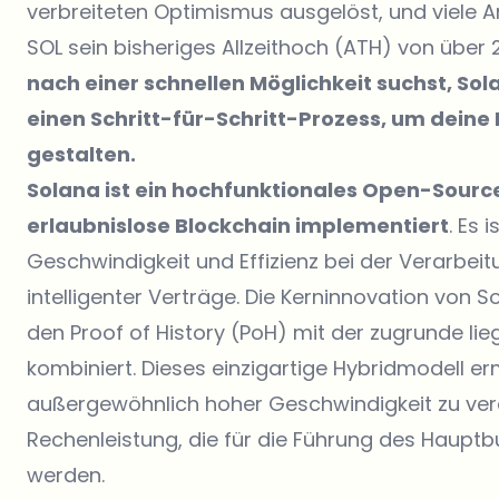
verbreiteten Optimismus ausgelöst, und viele 
SOL sein bisheriges Allzeithoch (ATH) von über 
nach einer schnellen Möglichkeit suchst, Sol
einen Schritt-für-Schritt-Prozess, um deine I
gestalten.
Solana ist ein hochfunktionales Open-Source
erlaubnislose Blockchain implementiert
. Es 
Geschwindigkeit und Effizienz bei der Verarbe
intelligenter Verträge. Die Kerninnovation von
den Proof of History (PoH) mit der zugrunde li
kombiniert. Dieses einzigartige Hybridmodell e
außergewöhnlich hoher Geschwindigkeit zu vera
Rechenleistung, die für die Führung des Hauptbu
werden.