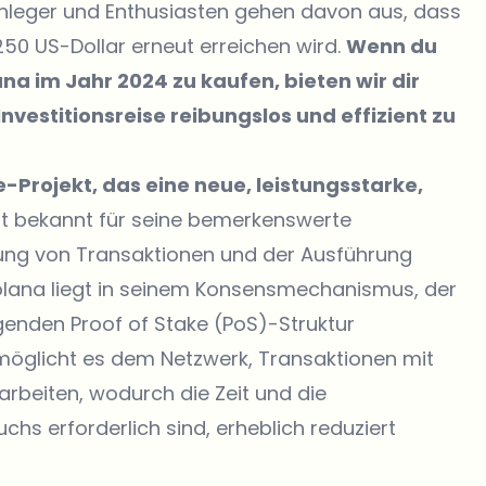
Anleger und Enthusiasten gehen davon aus, dass
250 US-Dollar erneut erreichen wird.
Wenn du
ana im Jahr 2024 zu kaufen, bieten wir dir
nvestitionsreise reibungslos und effizient zu
-Projekt, das eine neue, leistungsstarke,
ist bekannt für seine bemerkenswerte
itung von Transaktionen und der Ausführung
 Solana liegt in seinem Konsensmechanismus, der
egenden Proof of Stake (PoS)-Struktur
rmöglicht es dem Netzwerk, Transaktionen mit
rbeiten, wodurch die Zeit und die
chs erforderlich sind, erheblich reduziert