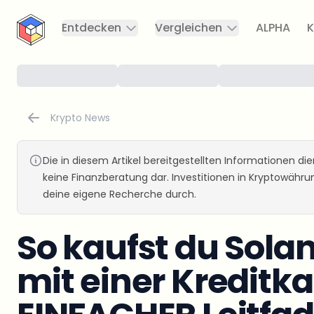
CryptoTicker
Entdecken
Vergleichen
ALPHA
K
Krypto News
Die in diesem Artikel bereitgestellten Informationen d
keine Finanzberatung dar. Investitionen in Kryptowähr
deine eigene Recherche durch.
So kaufst du Sola
mit einer Kreditka