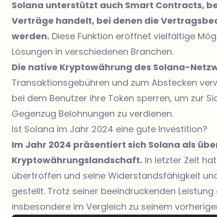
Solana unterstützt auch Smart Contracts, b
Verträge handelt, bei denen die Vertragsbe
werden.
Diese Funktion eröffnet vielfältige Mö
Lösungen in verschiedenen Branchen.
Die native Kryptowährung des Solana-Netzwe
Transaktionsgebühren und zum Abstecken verwe
bei dem Benutzer ihre Token sperren, um zur S
Gegenzug Belohnungen zu verdienen.
Ist Solana im Jahr 2024 eine gute Investition?
Im Jahr 2024 präsentiert sich Solana als üb
Kryptowährungslandschaft.
In letzter Zeit h
übertroffen und seine Widerstandsfähigkeit u
gestellt. Trotz seiner beeindruckenden Leistung
insbesondere im Vergleich zu seinem vorherigen