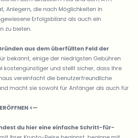
t, Anlegern, die nach Möglichkeiten in
ewiesene Erfolgsbilanz als auch ein
n zu bieten.
ründen aus dem überfüllten Feld der
afür bekannt, einige der niedrigsten Gebühren
kostengünstiger und stellt sicher, dass Ihre
hinaus vereinfacht die benutzerfreundliche
nd macht sie sowohl für Anfänger als auch für
U ERÖFFNEN <—
dest du hier eine einfache Schritt-für-
it Ihrer Krypto-Reise beginnst, beginne mit