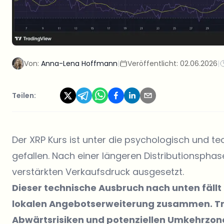
Von:
Anna-Lena Hoffmann
|
Veröffentlicht:
02.06.2026
|
Teilen:
Der XRP Kurs ist unter die psychologisch und te
gefallen. Nach einer längeren Distributionsphas
verstärkten Verkaufsdruck ausgesetzt.
Dieser technische Ausbruch nach unten fäll
lokalen Angebotserweiterung zusammen. Tra
Abwärtsrisiken und potenziellen Umkehrzon