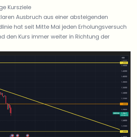
e Kursziele
klaren Ausbruch aus einer absteigenden
inie hat seit Mitte Mai jeden Erholungsversuch
nd den Kurs immer weiter in Richtung der