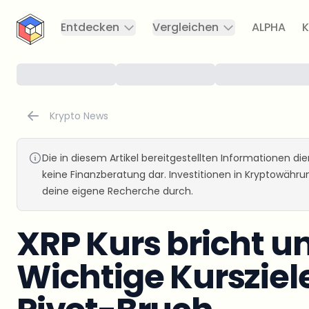
CryptoTicker
Entdecken
Vergleichen
ALPHA
K
Krypto News
Die in diesem Artikel bereitgestellten Informationen d
keine Finanzberatung dar. Investitionen in Kryptowähr
deine eigene Recherche durch.
XRP Kurs bricht unt
Wichtige Kurszie