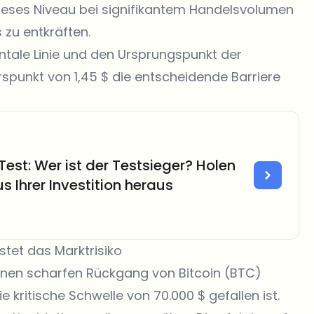
ieses Niveau bei signifikantem Handelsvolumen
 zu entkräften.
ontale Linie und den Ursprungspunkt der
urspunkt von 1,45 $ die entscheidende Barriere
est: Wer ist der Testsieger? Holen
s Ihrer Investition heraus
stet das Marktrisiko
einen scharfen Rückgang von Bitcoin (BTC)
ie kritische Schwelle von 70.000 $ gefallen ist.