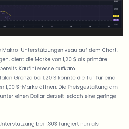
te Makro-Unterstützungsniveau auf dem Chart.
gen, dient die Marke von 1,20 $ als primäre
 bereits Kaufinteresse aufkam.
alen Grenze bei 1,20 $ könnte die Tür für eine
en 1,00 $-Marke öffnen. Die Preisgestaltung am
ter einen Dollar derzeit jedoch eine geringe
nterstützung bei 1,30$ fungiert nun als