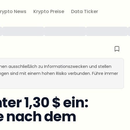
rypto News
Krypto Preise
Data Ticker
ienen ausschließlich zu Informationszwecken und stellen
ungen sind mit einem hohen Risiko verbunden. Führe immer
er 1,30 $ ein:
le nach dem