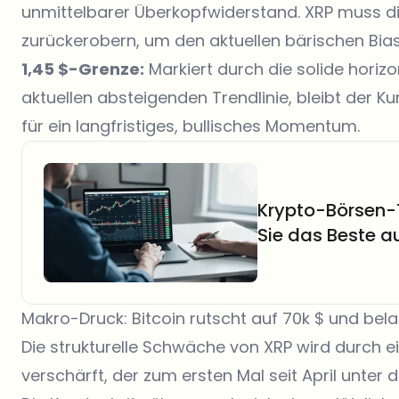
unmittelbarer Überkopfwiderstand. XRP muss d
zurückerobern, um den aktuellen bärischen Bias
1,45 $-Grenze:
Markiert durch die solide horiz
aktuellen absteigenden Trendlinie, bleibt der K
für ein langfristiges, bullisches Momentum.
Krypto-Börsen-T
Sie das Beste au
Makro-Druck: Bitcoin rutscht auf 70k $ und bela
Die strukturelle Schwäche von XRP wird durch 
verschärft, der zum ersten Mal seit April unter d