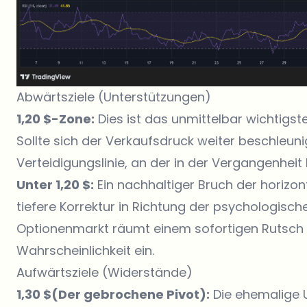
Abwärtsziele (Unterstützungen)
1,20 $-Zone:
Dies ist das unmittelbar wichtigs
Sollte sich der Verkaufsdruck weiter beschleuni
Verteidigungslinie, an der in der Vergangenheit
Unter 1,20 $:
Ein nachhaltiger Bruch der horizont
tiefere Korrektur in Richtung der psychologisch
Optionenmarkt räumt einem sofortigen Rutsch un
Wahrscheinlichkeit ein.
Aufwärtsziele (Widerstände)
1,30 $(Der gebrochene Pivot):
Die ehemalige U