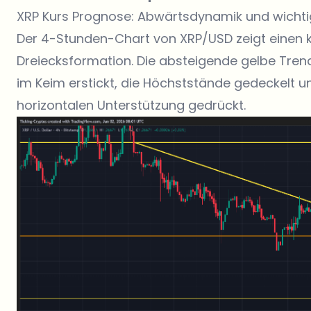
XRP Kurs Prognose: Abwärtsdynamik und wichtig
Der 4-Stunden-Chart von XRP/USD zeigt einen 
Dreiecksformation. Die absteigende gelbe Trendl
im Keim erstickt, die Höchststände gedeckelt u
horizontalen Unterstützung gedrückt.