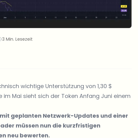
3 Min. Lesezeit
chnisch wichtige Unterstützung von 1,30 $
e im Mai sieht sich der Token Anfang Juni einem
t mit geplanten Netzwerk-Updates und einer
der müssen nun die kurzfristigen
en neu bewerten.