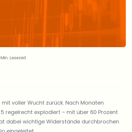
 Min. Lesezeit
t mit voller Wucht zurück. Nach Monaten
5 regelrecht explodiert – mit über 60 Prozent
 hat dabei wichtige Widerstände durchbrochen
o eingeleitet.