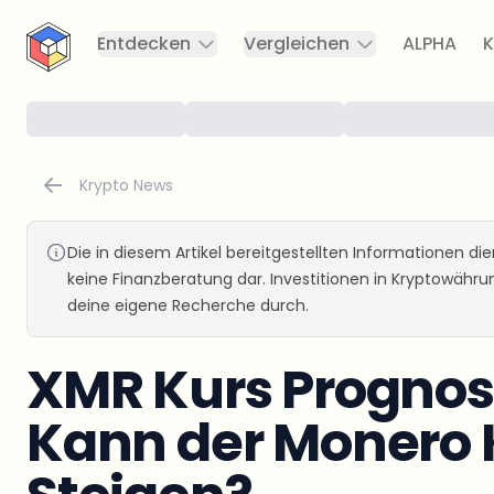
CryptoTicker
Entdecken
Vergleichen
ALPHA
K
Krypto News
Die in diesem Artikel bereitgestellten Informationen d
keine Finanzberatung dar. Investitionen in Kryptowähr
deine eigene Recherche durch.
XMR Kurs Prognos
Kann der Monero 