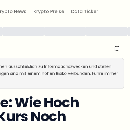
rypto News
Krypto Preise
Data Ticker
ienen ausschließlich zu Informationszwecken und stellen
ungen sind mit einem hohen Risiko verbunden. Führe immer
e: Wie Hoch
Kurs Noch