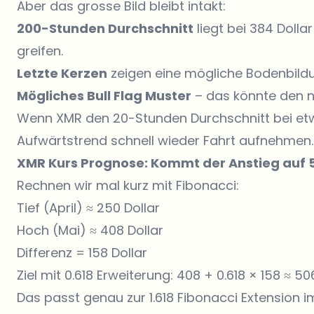
Aber das grosse Bild bleibt intakt:
200-Stunden Durchschnitt
liegt bei 384 Dolla
greifen.
Letzte Kerzen
zeigen eine mögliche Bodenbildu
Mögliches Bull Flag Muster
– das könnte den n
Wenn XMR den 20-Stunden Durchschnitt bei etwa
Aufwärtstrend schnell wieder Fahrt aufnehmen.
XMR Kurs Prognose: Kommt der Anstieg auf 5
Rechnen wir mal kurz mit Fibonacci:
Tief (April) ≈ 250 Dollar
Hoch (Mai) ≈ 408 Dollar
Differenz = 158 Dollar
Ziel mit 0.618 Erweiterung: 408 + 0.618 × 158 ≈ 50
Das passt genau zur 1.618 Fibonacci Extension i