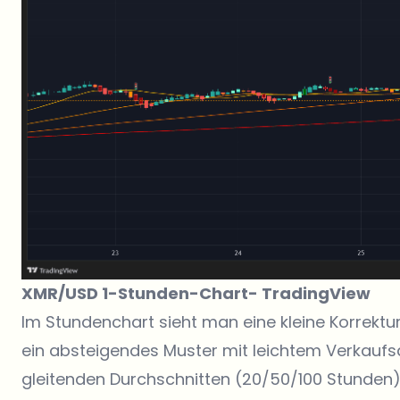
XMR/USD 1-Stunden-Chart-
TradingView
Im Stundenchart sieht man eine kleine Korrektur
ein absteigendes Muster mit leichtem Verkaufs
gleitenden Durchschnitten (20/50/100 Stunden