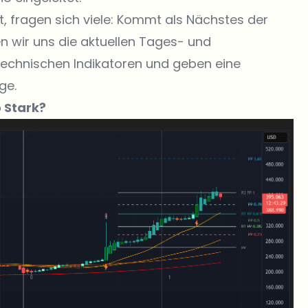
t, fragen sich viele: Kommt als Nächstes der
en wir uns die aktuellen Tages- und
technischen Indikatoren und geben eine
ge.
 Stark?