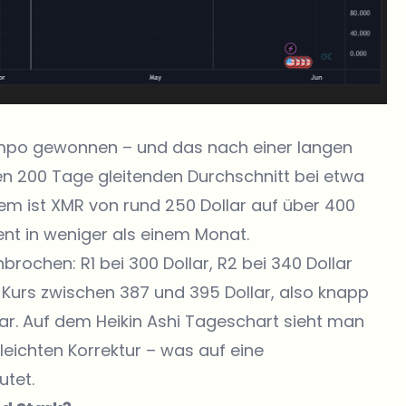
Tempo gewonnen
– und das nach einer langen
en 200 Tage gleitenden Durchschnitt bei etwa
dem ist XMR von rund 250 Dollar auf über 400
ent in weniger als einem Monat.
rochen: R1 bei 300 Dollar, R2 bei 340 Dollar
Kurs
zwischen 387 und 395 Dollar, also knapp
ar. Auf dem Heikin Ashi Tageschart sieht man
leichten Korrektur – was auf eine
utet.