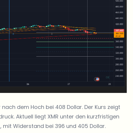
 nach dem Hoch bei 408 Dollar. Der Kurs zeigt
druck.
Aktuell liegt XMR unter den kurzfristigen
)
, mit Widerstand bei 396 und 405 Dollar.