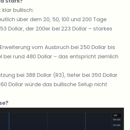
nd Stark?
klar bullisch:
eutlich über dem 20, 50, 100 und 200 Tage
353 Dollar, der 200er bei 223 Dollar – starkes
rweiterung vom Ausbruch bei 250 Dollar bis
el bei rund 480 Dollar – das entspricht ziemlich
ützung bei 388 Dollar (R3), tiefer bei 350 Dollar
360 Dollar würde das bullische Setup nicht
se?