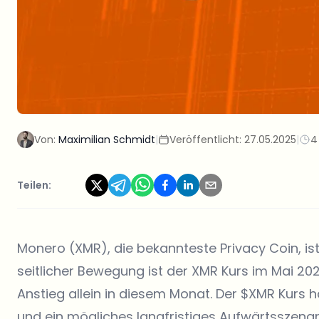
Von:
Maximilian Schmidt
|
Veröffentlicht:
27.05.2025
|
4
Teilen:
Monero (XMR), die bekannteste Privacy Coin, is
seitlicher Bewegung ist der XMR Kurs im Mai 202
Anstieg allein in diesem Monat. Der $XMR Kurs
und ein mögliches langfristiges Aufwärtsszenari