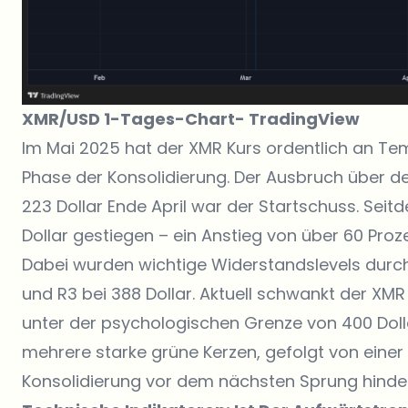
XMR/USD 1-Tages-Chart-
TradingView
Im Mai 2025 hat der XMR Kurs ordentlich an 
Phase der Konsolidierung. Der Ausbruch über d
223 Dollar Ende April war der Startschuss. Seit
Dollar gestiegen – ein Anstieg von über 60 Proz
Dabei wurden wichtige Widerstandslevels durchb
und R3 bei 388 Dollar. Aktuell schwankt der
XMR 
unter der psychologischen Grenze von 400 Doll
mehrere starke grüne Kerzen, gefolgt von einer 
Konsolidierung vor dem nächsten Sprung hinde