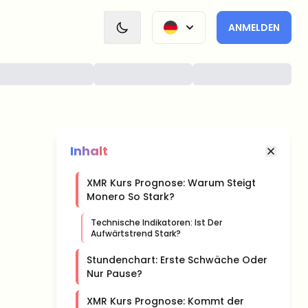
ANMELDEN
Inhalt
XMR Kurs Prognose: Warum Steigt
Monero So Stark?
Technische Indikatoren: Ist Der
Aufwärtstrend Stark?
Stundenchart: Erste Schwäche Oder
Nur Pause?
XMR Kurs Prognose: Kommt der