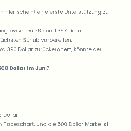
r – hier scheint eine erste Unterstützung zu
ng zwischen 385 und 387 Dollar.
ächsten Schub vorbereiten.
 396 Dollar zurückerobert, könnte der
00 Dollar im Juni?
6 Dollar
m Tageschart. Und die 500 Dollar Marke ist