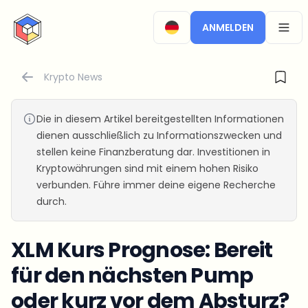
CryptoTicker
ANMELDEN
OPEN
Krypto News
Die in diesem Artikel bereitgestellten Informationen
dienen ausschließlich zu Informationszwecken und
stellen keine Finanzberatung dar. Investitionen in
Kryptowährungen sind mit einem hohen Risiko
verbunden. Führe immer deine eigene Recherche
durch.
XLM Kurs Prognose: Bereit
für den nächsten Pump
oder kurz vor dem Absturz?