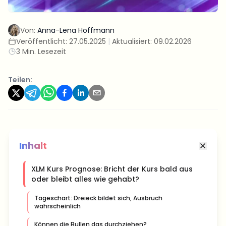
Von:
Anna-Lena Hoffmann
Veröffentlicht:
27.05.2025
|
Aktualisiert:
09.02.2026
3 Min. Lesezeit
Teilen:
Inhalt
XLM Kurs Prognose: Bricht der Kurs bald aus
oder bleibt alles wie gehabt?
Tageschart: Dreieck bildet sich, Ausbruch
wahrscheinlich
Können die Bullen das durchziehen?