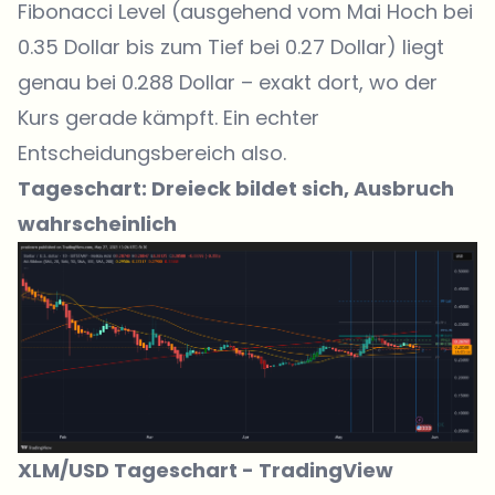
Fibonacci Level (ausgehend vom Mai Hoch bei
0.35 Dollar bis zum Tief bei 0.27 Dollar) liegt
genau bei 0.288 Dollar – exakt dort, wo der
Kurs gerade kämpft. Ein echter
Entscheidungsbereich also.
Tageschart: Dreieck bildet sich, Ausbruch
wahrscheinlich
XLM/USD Tageschart -
TradingView