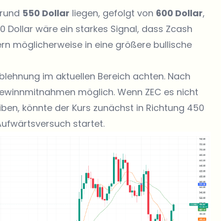
 rund
550 Dollar
liegen, gefolgt von
600 Dollar
,
00 Dollar wäre ein starkes Signal, dass Zcash
ern möglicherweise in eine größere bullische
blehnung im aktuellen Bereich achten. Nach
 Gewinnmitnahmen möglich. Wenn ZEC es nicht
iben, könnte der Kurs zunächst in Richtung 450
 Aufwärtsversuch startet.