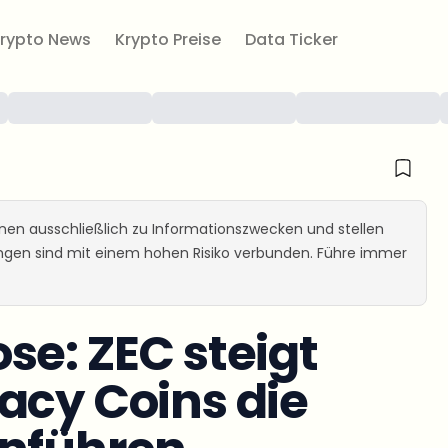
rypto News
Krypto Preise
Data Ticker
ienen ausschließlich zu Informationszwecken und stellen
ungen sind mit einem hohen Risiko verbunden. Führe immer
se: ZEC steigt
acy Coins die