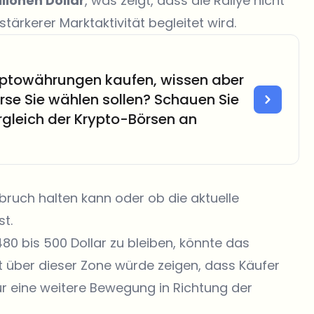
llionen Dollar
, was zeigt, dass die Rallye nicht
stärkerer Marktaktivität begleitet wird.
yptowährungen kaufen, wissen aber
örse Sie wählen sollen? Schauen Sie
rgleich der Krypto-Börsen an
sbruch halten kann oder ob die aktuelle
st.
0 bis 500 Dollar zu bleiben, könnte das
t über dieser Zone würde zeigen, dass Käufer
ür eine weitere Bewegung in Richtung der