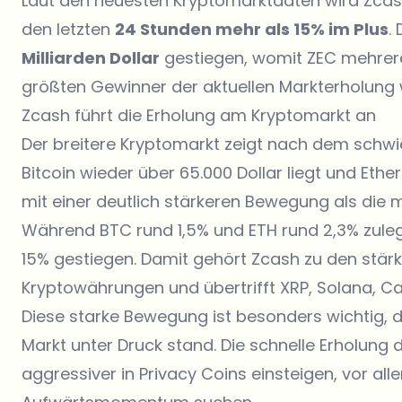
Laut den neuesten Kryptomarktdaten wird Zcas
den letzten
24 Stunden mehr als 15% im Plus
.
Milliarden Dollar
gestiegen, womit ZEC mehrere
größten Gewinner der aktuellen Markterholung 
Zcash führt die Erholung am Kryptomarkt an
Der breitere Kryptomarkt zeigt nach dem schwie
Bitcoin wieder über 65.000 Dollar liegt und Ethe
mit einer deutlich stärkeren Bewegung als die
Während BTC rund 1,5% und ETH rund 2,3% zuleg
15% gestiegen. Damit gehört Zcash zu den stär
Kryptowährungen und übertrifft XRP, Solana, Ca
Diese starke Bewegung ist besonders wichtig, 
Markt unter Druck stand. Die schnelle Erholung 
aggressiver in Privacy Coins einsteigen, vor al