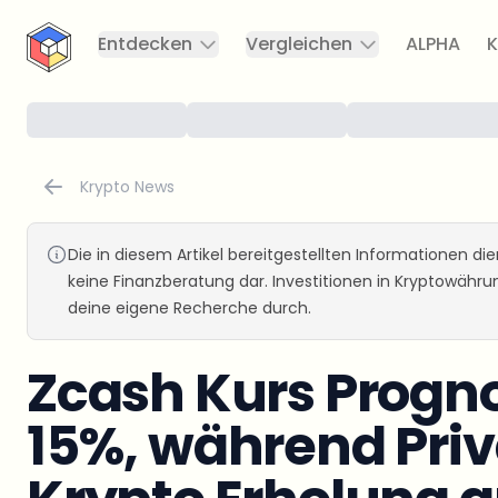
CryptoTicker
Entdecken
Vergleichen
ALPHA
K
Krypto News
Die in diesem Artikel bereitgestellten Informationen d
keine Finanzberatung dar. Investitionen in Kryptowähr
deine eigene Recherche durch.
Zcash Kurs Progno
15%, während Priv