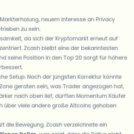
 Markterholung, neuem Interesse an Privacy
ieben zu sein.
mkeit, da sich der Kryptomarkt erneut auf
entriert. Zcash bleibt eine der bekanntesten
d seine Position in den Top 20 sorgt für höhere
rbessert.
sche Setup. Nach der jüngsten Korrektur könnte
 Zone geraten sein, was Trader angezogen hat,
stärker nach oben lief, dürften Momentum Käufer
 über viele andere große Altcoins gehoben
t die Bewegung. Zcash verzeichnete ein