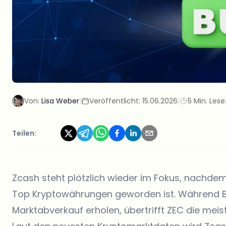
Von:
Lisa Weber
|
Veröffentlicht:
15.06.2026
|
5 Min. Lese
Teilen:
Zcash steht plötzlich
wieder im Fokus
, nachdem
Top Kryptowährungen geworden ist. Während B
Marktabverkauf erholen, übertrifft ZEC die meis