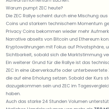
Aufwärtsmomentum suchen.
Warum pumpt ZEC heute?
Die ZEC Rallye scheint durch eine Mischung aus
Coins und starkem technischem Momentum getr
Privacy Coins bekommen wieder mehr Aufmerksa
Narrative abseits von Bitcoin und Ethereum konz
Kryptowährungen mit Fokus auf Privatsphäre, un
Sichtbarkeit, sobald sich die Marktstimmung ve
Ein weiterer Grund für die Rallye ist das techni
ZEC in eine überverkaufte oder unterbewertete
die auf eine Erholung setzen. Sobald der Kurs 
dazugekommen sein und ZEC im Tagesvergleich
haben.
Auch das starke 24 Stunden Volumen unterstütz