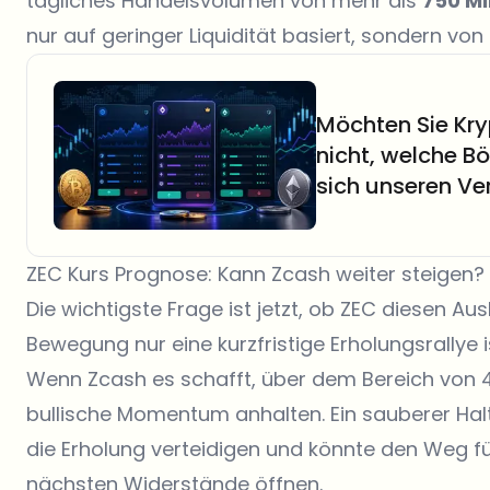
tägliches Handelsvolumen von mehr als
750 Mi
nur auf geringer Liquidität basiert, sondern von 
Möchten Sie Kr
nicht, welche B
sich unseren Ve
ZEC Kurs Prognose: Kann Zcash weiter steigen?
Die wichtigste Frage ist jetzt, ob ZEC diesen Au
Bewegung nur eine kurzfristige Erholungsrallye i
Wenn Zcash es schafft, über dem Bereich von 48
bullische Momentum anhalten. Ein sauberer Hal
die Erholung verteidigen und könnte den Weg f
nächsten Widerstände öffnen.