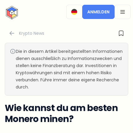
CryptoTicker
ANMELDEN
OPEN
Krypto News
Die in diesem Artikel bereitgestellten Informationen
dienen ausschließlich zu Informationszwecken und
stellen keine Finanzberatung dar. Investitionen in
Kryptowährungen sind mit einem hohen Risiko
verbunden. Führe immer deine eigene Recherche
durch.
Wie kannst du am besten
Monero minen?