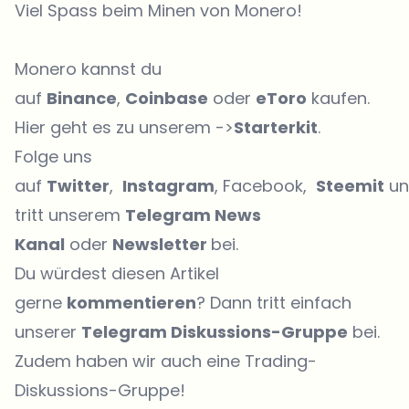
Viel Spass beim Minen von Monero!
Monero kannst du
auf
Binance
,
Coinbase
oder
eToro
kaufen.
Hier geht es zu unserem ->
Starterkit
.
Folge uns
auf
Twitter
,
Instagram
, Facebook,
Steemit
un
tritt unserem
Telegram News
Kanal
oder
Newsletter
bei.
Du würdest diesen Artikel
gerne
kommentieren
? Dann tritt einfach
unserer
Telegram Diskussions-Gruppe
bei.
Zudem haben wir auch eine
Trading-
Diskussions-Gruppe
!