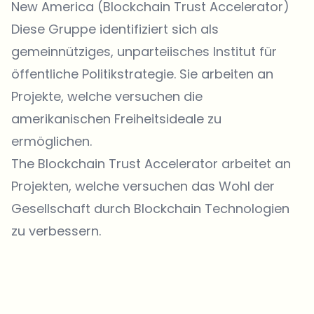
New America
(Blockchain Trust Accelerator)
Diese Gruppe identifiziert sich als
gemeinnütziges, unparteiisches Institut für
öffentliche Politikstrategie. Sie arbeiten an
Projekte, welche versuchen die
amerikanischen Freiheitsideale zu
ermöglichen.
The Blockchain Trust Accelerator
arbeitet an
Projekten, welche versuchen das Wohl der
Gesellschaft durch Blockchain Technologien
zu verbessern.
Welche Themen sollen wir vertiefen?
Wähle aus, was dich aktuell beschäftigt. Deine Auswahl fließt direkt
in unsere Themenplanung ein.