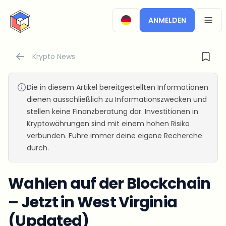
CryptoTicker
ANMELDEN
OPEN
Krypto News
Die in diesem Artikel bereitgestellten Informationen
dienen ausschließlich zu Informationszwecken und
stellen keine Finanzberatung dar. Investitionen in
Kryptowährungen sind mit einem hohen Risiko
verbunden. Führe immer deine eigene Recherche
durch.
Wahlen auf der Blockchain
– Jetzt in West Virginia
(Updated)