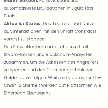
Marktreaktion:
Panikverkäufe und
automatisierte Liquidationen in Liquiditäts-
Pools
Aktueller Status:
Das Team fordert Nutzer
auf, Interaktionen mit den Smart Contracts
vorerst zu stoppen
Das Entwicklerteam arbeitet derzeit mit
Krypto-Börsen und Blockchain-Analysten
zusammen, um die Adressen des Angreifers
zu sperren und den Fluss der gestohlenen
Gelder zu verfolgen. Weitere Updates zur On-
Chain-Sicherheit werden auf Plattformen wie
Etherscan
überwacht.
Welche Themen sollen wir vertiefen?