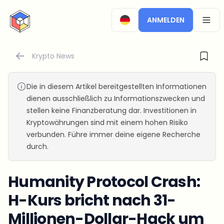
CryptoTicker
ANMELDEN
OPEN
Krypto News
Die in diesem Artikel bereitgestellten Informationen
dienen ausschließlich zu Informationszwecken und
stellen keine Finanzberatung dar. Investitionen in
Kryptowährungen sind mit einem hohen Risiko
verbunden. Führe immer deine eigene Recherche
durch.
Humanity Protocol Crash:
H-Kurs bricht nach 31-
Millionen-Dollar-Hack um