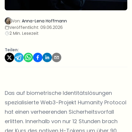
Von:
Anna-Lena Hoffmann
Veröffentlicht:
09.06.2026
2 Min. Lesezeit
Teilen:
Das auf biometrische Identitätslösungen
spezialisierte Web3-Projekt
Humanity Protocol
hat einen verheerenden Sicherheitsvorfall
erlitten. Innerhalb von nur 12 Stunden brach
der Kurs des nativen H-Tokens um über 90