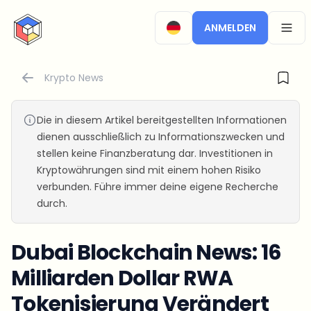
CryptoTicker
ANMELDEN
OPEN
Krypto News
Die in diesem Artikel bereitgestellten Informationen
dienen ausschließlich zu Informationszwecken und
stellen keine Finanzberatung dar. Investitionen in
Kryptowährungen sind mit einem hohen Risiko
verbunden. Führe immer deine eigene Recherche
durch.
Dubai Blockchain News: 16
Milliarden Dollar RWA
Tokenisierung Verändert