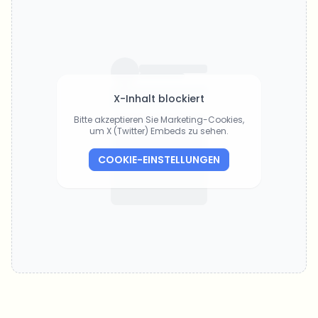
X-Inhalt blockiert
Bitte akzeptieren Sie Marketing-Cookies,
um X (Twitter) Embeds zu sehen.
COOKIE-EINSTELLUNGEN
Welche Themen sollen wir vertiefen?
Wähle aus, was dich aktuell beschäftigt. Deine Auswahl fließt direkt