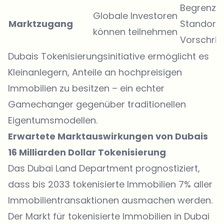
Begrenzu
Globale Investoren
Marktzugang
Standort
können teilnehmen
Vorschrif
Dubais Tokenisierungsinitiative ermöglicht es
Kleinanlegern, Anteile an hochpreisigen
Immobilien zu besitzen – ein echter
Gamechanger gegenüber traditionellen
Eigentumsmodellen.
Erwartete Marktauswirkungen von Dubais
16 Milliarden Dollar Tokenisierung
Das Dubai Land Department prognostiziert,
dass bis 2033 tokenisierte Immobilien 7% aller
Immobilientransaktionen ausmachen werden.
Der Markt für tokenisierte Immobilien in Dubai